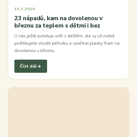
14.2.2026
23 nápadů, kam na dovolenou v
březnu za teplem s dětmi i bez
U nás ještě poletuje sníh s deštěm, ale vy už nutně
potřebujete shodit péřovku a vyvětrat plavky. Kam na
dovolenou v březnu…
Číst dál