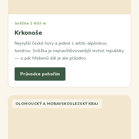
Sněžka 1 603 m
Krkonoše
Nejvyšší české hory a jediné s arkto-alpínskou
tundrou. Sněžka je nejnavštěvovanější vrchol republiky
— o pár hřebenů dál je ale prázdno.
Průvodce pohořím
OLOMOUCKÝ A MORAVSKOSLEZSKÝ KRAJ