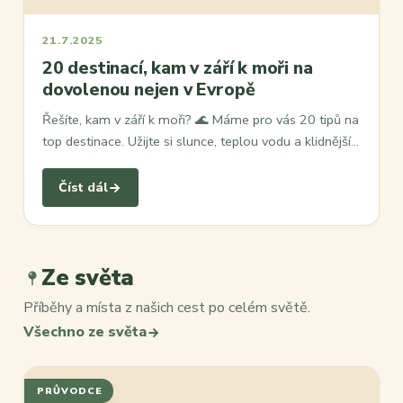
21.7.2025
20 destinací, kam v září k moři na
dovolenou nejen v Evropě
Řešíte, kam v září k moři? 🌊 Máme pro vás 20 tipů na
top destinace. Užijte si slunce, teplou vodu a klidnější…
Číst dál
Ze světa
Příběhy a místa z našich cest po celém světě.
Všechno ze světa
PRŮVODCE