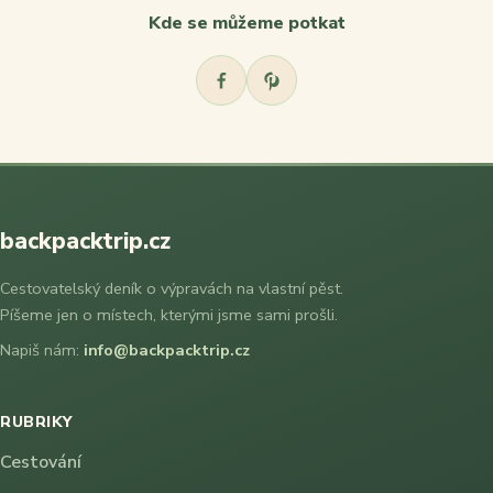
Kde se můžeme potkat
backpacktrip.cz
Cestovatelský deník o výpravách na vlastní pěst.
Píšeme jen o místech, kterými jsme sami prošli.
Napiš nám:
info@backpacktrip.cz
RUBRIKY
Cestování