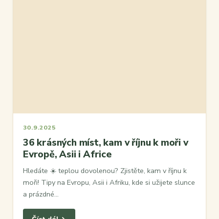
30.9.2025
36 krásných míst, kam v říjnu k moři v
Evropě, Asii i Africe
Hledáte ☀️ teplou dovolenou? Zjistěte, kam v říjnu k
moři! Tipy na Evropu, Asii i Afriku, kde si užijete slunce
a prázdné…