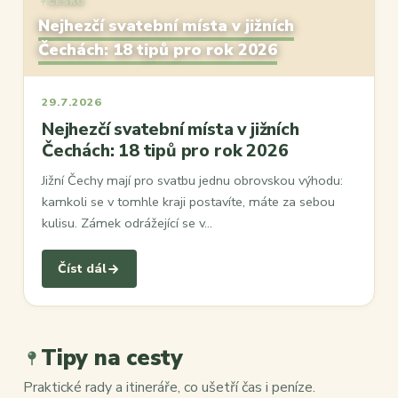
ČESKO
Nejhezčí svatební místa v jižních
Čechách: 18 tipů pro rok 2026
29.7.2026
Nejhezčí svatební místa v jižních
Čechách: 18 tipů pro rok 2026
Jižní Čechy mají pro svatbu jednu obrovskou výhodu:
kamkoli se v tomhle kraji postavíte, máte za sebou
kulisu. Zámek odrážející se v…
Číst dál
Tipy na cesty
Praktické rady a itineráře, co ušetří čas i peníze.