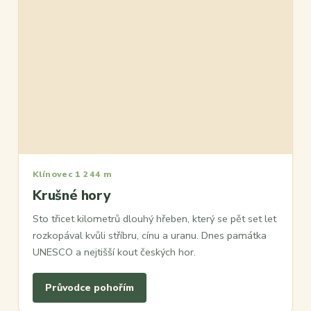
Klínovec 1 244 m
Krušné hory
Sto třicet kilometrů dlouhý hřeben, který se pět set let
rozkopával kvůli stříbru, cínu a uranu. Dnes památka
UNESCO a nejtišší kout českých hor.
Průvodce pohořím