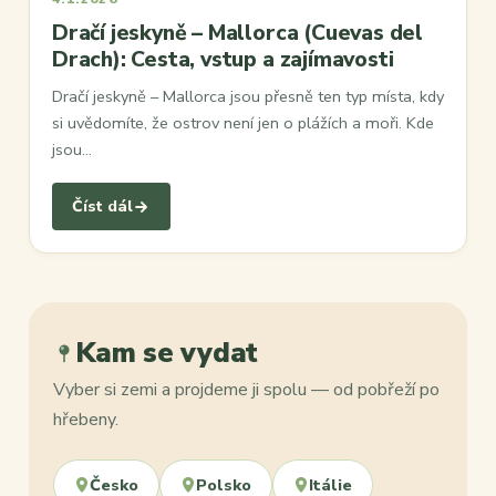
Dračí jeskyně – Mallorca (Cuevas del
Drach): Cesta, vstup a zajímavosti
Dračí jeskyně – Mallorca jsou přesně ten typ místa, kdy
si uvědomíte, že ostrov není jen o plážích a moři. Kde
jsou…
Číst dál
Kam se vydat
Vyber si zemi a projdeme ji spolu — od pobřeží po
hřebeny.
Česko
Polsko
Itálie