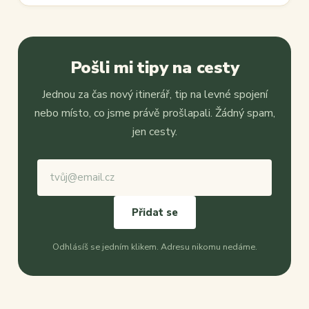
Pošli mi tipy na cesty
Jednou za čas nový itinerář, tip na levné spojení
nebo místo, co jsme právě prošlapali. Žádný spam,
jen cesty.
Přidat se
Odhlásíš se jedním klikem. Adresu nikomu nedáme.