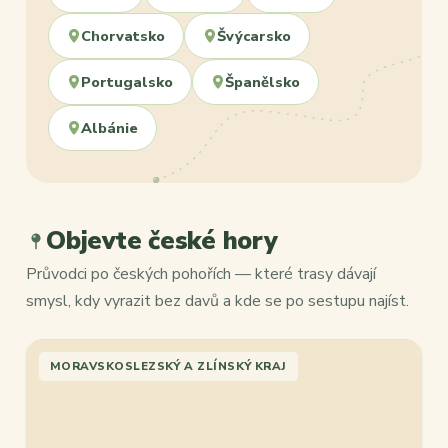
Chorvatsko
Švýcarsko
Portugalsko
Španělsko
Albánie
Objevte české hory
Průvodci po českých pohořích — které trasy dávají
smysl, kdy vyrazit bez davů a kde se po sestupu najíst.
MORAVSKOSLEZSKÝ A ZLÍNSKÝ KRAJ