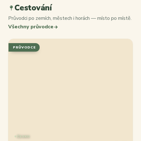
Cestování
Průvodci po zemích, městech i horách — místo po místě.
Všechny průvodce
PRŮVODCE
ČESKO