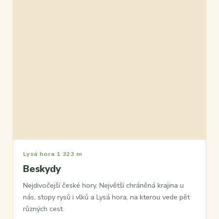
Lysá hora 1 323 m
Beskydy
Nejdivočejší české hory. Největší chráněná krajina u
nás, stopy rysů i vlků a Lysá hora, na kterou vede pět
různých cest.