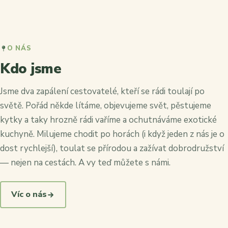
O NÁS
Kdo jsme
Jsme dva zapálení cestovatelé, kteří se rádi toulají po
světě. Pořád někde lítáme, objevujeme svět, pěstujeme
kytky a taky hrozně rádi vaříme a ochutnáváme exotické
kuchyně. Milujeme chodit po horách (i když jeden z nás je o
dost rychlejší), toulat se přírodou a zažívat dobrodružství
— nejen na cestách. A vy teď můžete s námi.
Víc o nás