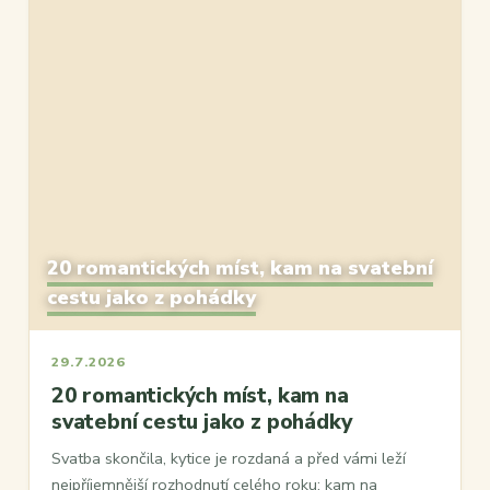
20 romantických míst, kam na svatební
cestu jako z pohádky
29.7.2026
20 romantických míst, kam na
svatební cestu jako z pohádky
Svatba skončila, kytice je rozdaná a před vámi leží
nejpříjemnější rozhodnutí celého roku: kam na