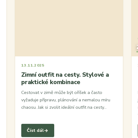
13.11.2025
Zimní outfit na cesty. Stylové a
praktické kombinace
Cestovat v zimě může být oříšek a často
vyžaduje přípravu, plánování a nemalou míru
chaosu. Jak si zvolit ideální outfit na cesty…
Číst dál