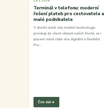
29.1.2026
Terminál v telefonu: moderní
řešení plateb pro cestovatele a
malé podnikatele
V dnešní době, kdy mobilní technologie
pronikají do všech oblastí našich životů, se i
placení stává stále více digitální a flexibilní.
Pro…
Číst dál