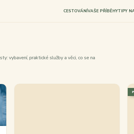
CESTOVÁNÍ
VAŠE PŘÍBĚHY
TIPY N
ty: vybavení, praktické služby a věci, co se na