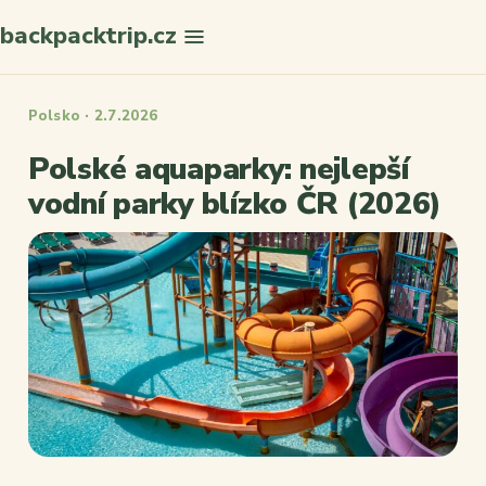
backpacktrip.cz
Polsko · 2.7.2026
Polské aquaparky: nejlepší
vodní parky blízko ČR (2026)