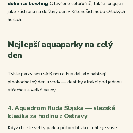
dokonce bowling
. Otevřeno celoročně, takže funguje i
jako záchrana na deštivý den v Krkonoších nebo Orlických
horách.
Nejlepší aquaparky na celý
den
Tyhle parky jsou většinou o kus dál, ale nabízejí
plnohodnotný den u vody — desítky atrakcí pod jednou
střechou a velké sauny.
4. Aquadrom Ruda Śląska — slezská
klasika za hodinu z Ostravy
Když chcete velký park a přitom blízko, tohle je vaše