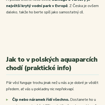
největší krytý vodní park v Evropě
. Z Česka je ovšem
daleko, takže ho berte spíš jako samostatný cíl.
Jak to v polských aquaparcích
chodí (praktické info)
Pár věcí funguje trochu jinak než u nás a je dobré je vědět
předem, ať vás u pokladny nic nepřekvapí.
Čip nebo náramek řídí všechno.
Dostanete ho u