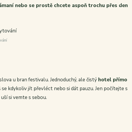
lámaní nebo se prostě chcete aspoň trochu přes den
vání
slova u bran festivalu. Jednoduchý, ale čistý
hotel přímo
se kdykoliv jít převléct nebo si dát pauzu. Jen počítejte s
uší si vemte s sebou.