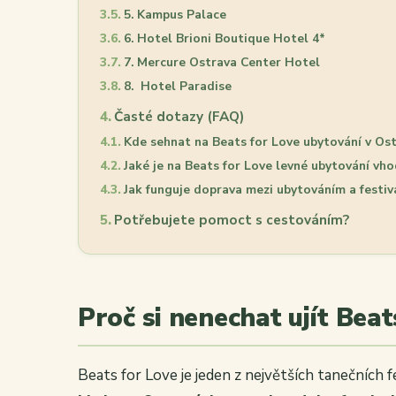
5. Kampus Palace
6. Hotel Brioni Boutique Hotel 4*
7. Mercure Ostrava Center Hotel
8. Hotel Paradise
Časté dotazy (FAQ)
Kde sehnat na Beats for Love ubytování v Os
Jaké je na Beats for Love levné ubytování vh
Jak funguje doprava mezi ubytováním a festi
Potřebujete pomoct s cestováním?
Proč si nenechat ujít Beat
Beats for Love je jeden z největších tanečních 