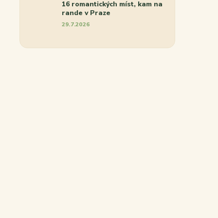
16 romantických míst, kam na
rande v Praze
29.7.2026