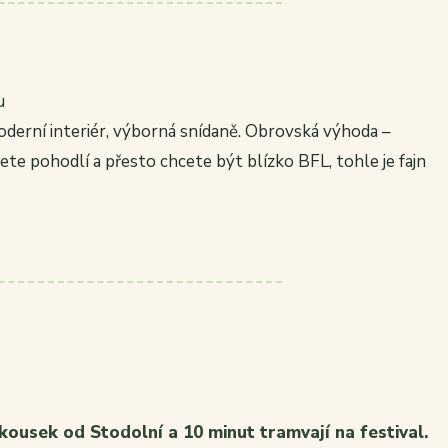
u
oderní interiér, výborná snídaně. Obrovská výhoda –
te pohodlí a přesto chcete být blízko BFL, tohle je fajn
 kousek od Stodolní a 10 minut tramvají na festival.