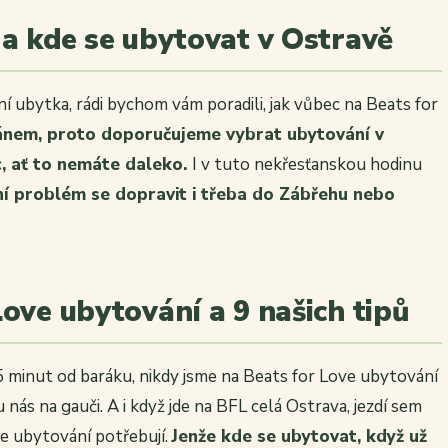
 a kde se ubytovat v Ostravě
í ubytka, rádi bychom vám poradili, jak vůbec na Beats for
ánem, proto doporučujeme vybrat ubytování v
c, ať to nemáte daleko.
I v tuto nekřesťanskou hodinu
ní problém se dopravit i třeba do Zábřehu nebo
ove ubytování a 9 našich tipů
 minut od baráku, nikdy jsme na Beats for Love ubytování
 nás na gauči. A i když jde na BFL celá Ostrava, jezdí sem
ve ubytování potřebují.
Jenže kde se ubytovat, když už