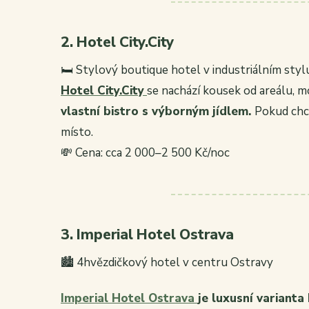
2. Hotel City.City
🛏️ Stylový boutique hotel v industriálním styl
Hotel City.City
se nachází kousek od areálu, m
vlastní bistro s výborným jídlem.
Pokud chce
místo.
💸 Cena: cca 2 000–2 500 Kč/noc
3. Imperial Hotel Ostrava
🏙️ 4hvězdičkový hotel v centru Ostravy
Imperial Hotel Ostrava
je luxusní varianta