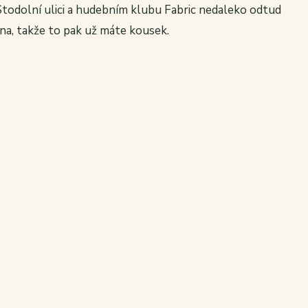
Stodolní ulici a hudebním klubu Fabric nedaleko odtud
na, takže to pak už máte kousek.