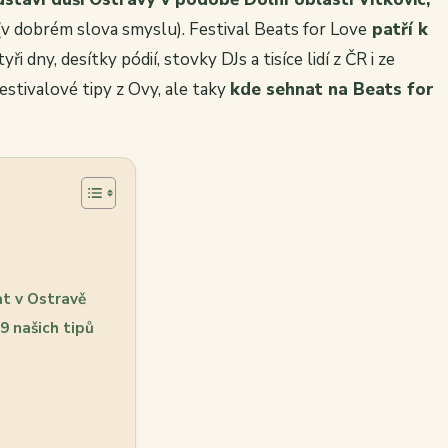
(v dobrém slova smyslu). Festival Beats for Love
patří k
tyři dny, desítky pódií, stovky DJs a tisíce lidí z ČR i ze
estivalové tipy z Ovy, ale taky
kde sehnat na Beats for
at v Ostravě
9 našich tipů