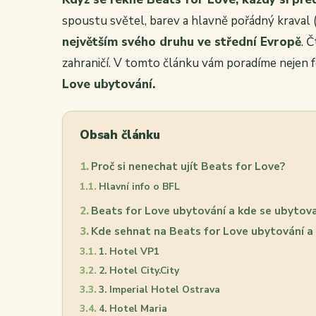
spoustu světel, barev a hlavně pořádný kraval 
největším svého druhu ve střední Evropě
. Č
zahraničí. V tomto článku vám poradíme nejen f
Love ubytování.
Obsah článku
Proč si nenechat ujít Beats for Love?
Hlavní info o BFL
Beats for Love ubytování a kde se ubytov
Kde sehnat na Beats for Love ubytování a 
1. Hotel VP1
2. Hotel City.City
3. Imperial Hotel Ostrava
4. Hotel Maria