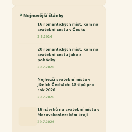
Nejnovější články
16 romantických míst, kam na
svatební cestu v Česku
2.8.2026
20 romantických míst, kam na
svatební cestu jako z
pohádky
29.7.2026
Nejhezčí svatební místa v
jižních Čechách: 18 tipů pro
rok 2026
29.7.2026
18 návrhů na svatební místa v
Moravskoslezském kraji
29.7.2026