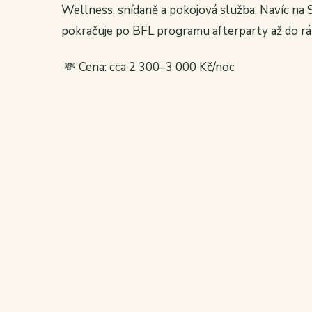
Wellness, snídaně a pokojová služba. Navíc na 
pokračuje po BFL programu afterparty až do rá
💸 Cena: cca 2 300–3 000 Kč/noc