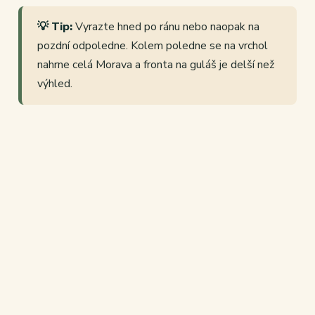
💡 Tip:
Vyrazte hned po ránu nebo naopak na
pozdní odpoledne. Kolem poledne se na vrchol
nahrne celá Morava a fronta na guláš je delší než
výhled.