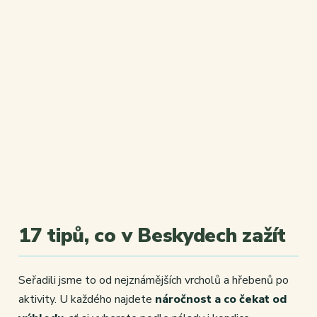
17 tipů, co v Beskydech zažít
Seřadili jsme to od nejznámějších vrcholů a hřebenů po
aktivity. U každého najdete
náročnost a co čekat od