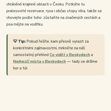
chráněné krajinné oblasti v Česku. Potkáte tu
pralesovité rezervace, rysa i občas stopy vlka, takže se
chovejte podle toho: zůstaňte na značených cestách a
psa mějte na vodítku.
💡 Tip:
Pokud řešíte, kam přesně vyrazit za
konkrétními zajímavostmi, mrkněte na náš
samostatný přehled
Co vidět v Beskydech
a
Nejhezčí místa v Beskydech
— tady se držíme
hor a túr.