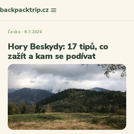
backpacktrip.cz
Hledat
Česko · 8.7.2026
Hory Beskydy: 17 tipů, co
zažít a kam se podívat