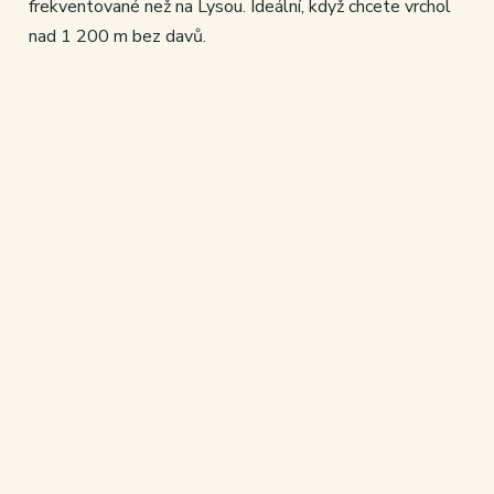
frekventované než na Lysou. Ideální, když chcete vrchol
nad 1 200 m bez davů.