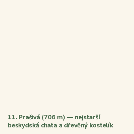
11. Prašivá (706 m) — nejstarší
beskydská chata a dřevěný kostelík