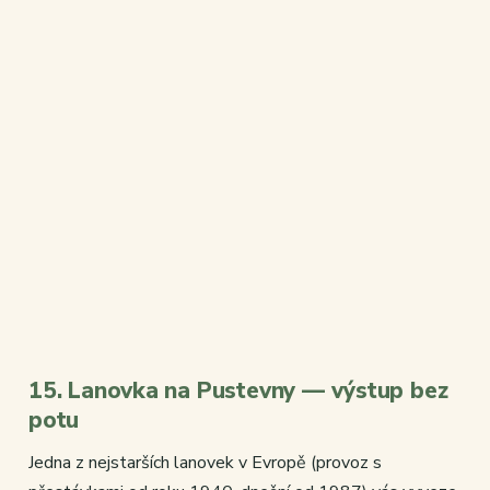
15. Lanovka na Pustevny — výstup bez
potu
Jedna z nejstarších lanovek v Evropě (provoz s