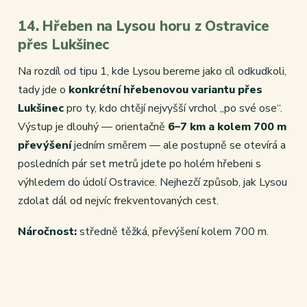
14. Hřeben na Lysou horu z Ostravice
přes Lukšinec
Na rozdíl od tipu 1, kde Lysou bereme jako cíl odkudkoli,
tady jde o
konkrétní hřebenovou variantu přes
Lukšinec
pro ty, kdo chtějí nejvyšší vrchol „po své ose“.
Výstup je dlouhý — orientačně
6–7 km a kolem 700 m
převýšení
jedním směrem — ale postupně se otevírá a
posledních pár set metrů jdete po holém hřebeni s
výhledem do údolí Ostravice. Nejhezčí způsob, jak Lysou
zdolat dál od nejvíc frekventovaných cest.
Náročnost:
středně těžká, převýšení kolem 700 m.