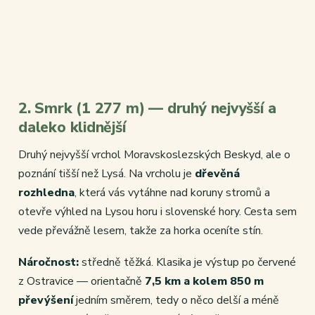
2. Smrk (1 277 m) — druhý nejvyšší a
daleko klidnější
Druhý nejvyšší vrchol Moravskoslezských Beskyd, ale o
poznání tišší než Lysá. Na vrcholu je
dřevěná
rozhledna
, která vás vytáhne nad koruny stromů a
otevře výhled na Lysou horu i slovenské hory. Cesta sem
vede převážně lesem, takže za horka oceníte stín.
Náročnost:
středně těžká. Klasika je výstup po červené
z Ostravice — orientačně
7,5 km a kolem 850 m
převýšení
jedním směrem, tedy o něco delší a méně