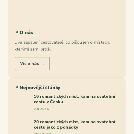
O nás
Dva zapálení cestovatelé, co píšou jen o místech,
kterými sami prošli.
Víc o nás →
Nejnovější články
16 romantických míst, kam na svatební
cestu v Česku
2.8.2026
20 romantických míst, kam na svatební
cestu jako z pohádky