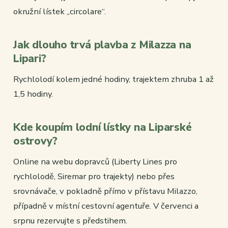
okružní lístek „circolare“.
Jak dlouho trvá plavba z Milazza na
Lipari?
Rychlolodí kolem jedné hodiny, trajektem zhruba 1 až
1,5 hodiny.
Kde koupím lodní lístky na Liparské
ostrovy?
Online na webu dopravců (Liberty Lines pro
rychlolodě, Siremar pro trajekty) nebo přes
srovnávače, v pokladně přímo v přístavu Milazzo,
případně v místní cestovní agentuře. V červenci a
srpnu rezervujte s předstihem.