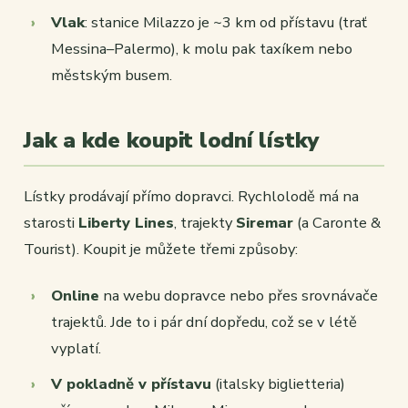
Vlak
: stanice Milazzo je ~3 km od přístavu (trať
Messina–Palermo), k molu pak taxíkem nebo
městským busem.
Jak a kde koupit lodní lístky
Lístky prodávají přímo dopravci. Rychlolodě má na
starosti
Liberty Lines
, trajekty
Siremar
(a Caronte &
Tourist). Koupit je můžete třemi způsoby:
Online
na webu dopravce nebo přes srovnávače
trajektů. Jde to i pár dní dopředu, což se v létě
vyplatí.
V pokladně v přístavu
(italsky
biglietteria
)