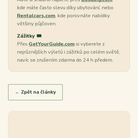
kde máte často slevu díky ubytování, nebo
Rentalcars.com
, kde porovnáte nabídky
většiny půjčoven.
Zážitky 🎟️
Přes
GetYourGuide.com
si vyberete z
nejrůznějších výletů i zážitků po celém světě,
navíc se zrušením zdarma do 24 h předem.
← Zpět na články