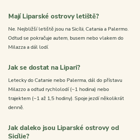
Mají Liparské ostrovy letiště?
Ne. Nejbližší letiště jsou na Sicílii, Catania a Palermo.
Odtud se pokračuje autem, busem nebo vlakem do
Milazza a dál lodí.
Jak se dostat na Lipari?
Letecky do Catanie nebo Palerma, dál do přístavu
Milazzo a odtud rychlolodí (~1 hodina) nebo
trajektem (~1 až 1,5 hodiny). Spoje jezdí několikrát
denně.
Jak daleko jsou Liparské ostrovy od
Sicílie?