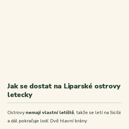
Jak se dostat na Liparské ostrovy
letecky
Ostrovy
nemají vlastní letiště
, takže se letí na Sicílii
a dál pokračuje lodí. Dvě hlavní brány: