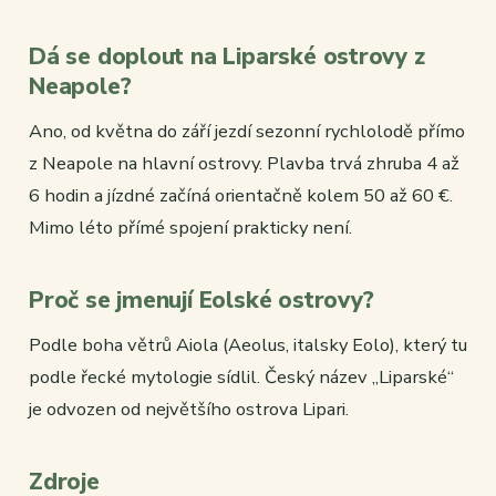
Dá se doplout na Liparské ostrovy z
Neapole?
Ano, od května do září jezdí sezonní rychlolodě přímo
z Neapole na hlavní ostrovy. Plavba trvá zhruba 4 až
6 hodin a jízdné začíná orientačně kolem 50 až 60 €.
Mimo léto přímé spojení prakticky není.
Proč se jmenují Eolské ostrovy?
Podle boha větrů Aiola (Aeolus, italsky Eolo), který tu
podle řecké mytologie sídlil. Český název „Liparské“
je odvozen od největšího ostrova Lipari.
Zdroje