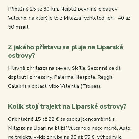
Přibližně 25 až 30 km. Nejblíž pevnině je ostrov
Vulcano, na který je to z Milazza rychlolodí jen ~40 až
50 minut.
Z jakého přístavu se pluje na Liparské
ostrovy?
Hlavně z Milazza na severu Sicílie. Sezonně se dá
doplout i z Messiny, Palerma, Neapole, Reggia
Calabria a oblasti Vibo Valentia (Tropea).
Kolik stojí trajekt na Liparské ostrovy?
Orientačně 15 až 22 € za osobu jednosměrně z
Milazza na Lipari, na bližší Vulcano o něco méně. Auto
na trajektu vyjde zhruba na 35 až 55 €. Výhodný je