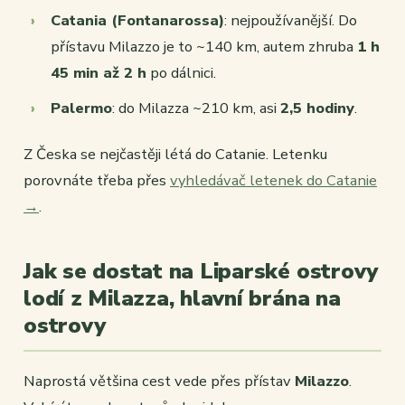
Catania (Fontanarossa)
: nejpoužívanější. Do
přístavu Milazzo je to ~140 km, autem zhruba
1 h
45 min až 2 h
po dálnici.
Palermo
: do Milazza ~210 km, asi
2,5 hodiny
.
Z Česka se nejčastěji létá do Catanie. Letenku
porovnáte třeba přes
vyhledávač letenek do Catanie
→
.
Jak se dostat na Liparské ostrovy
lodí z Milazza, hlavní brána na
ostrovy
Naprostá většina cest vede přes přístav
Milazzo
.