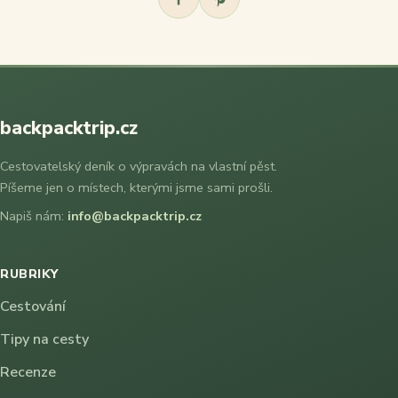
backpacktrip.cz
Cestovatelský deník o výpravách na vlastní pěst.
Píšeme jen o místech, kterými jsme sami prošli.
Napiš nám:
info@backpacktrip.cz
RUBRIKY
Cestování
Tipy na cesty
Recenze