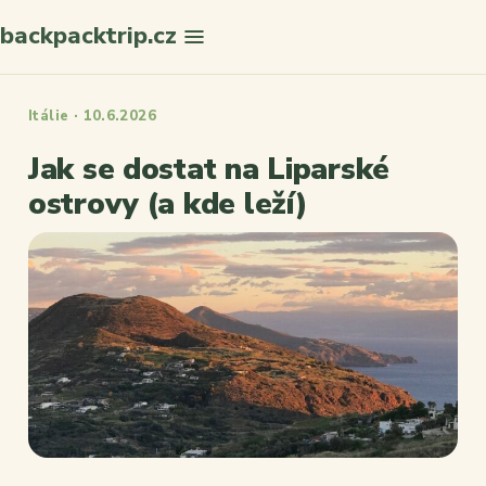
backpacktrip.cz
Hledat
Itálie · 10.6.2026
Jak se dostat na Liparské
ostrovy (a kde leží)