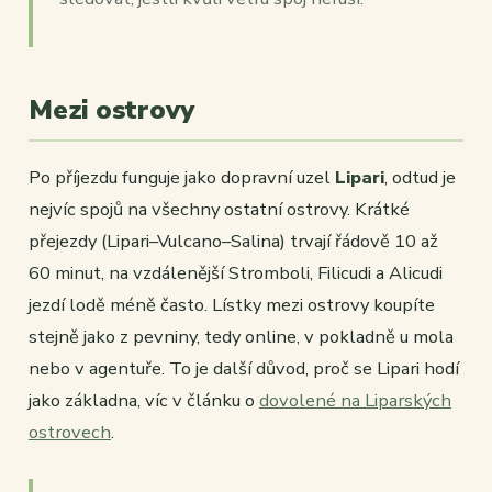
Mezi ostrovy
Po příjezdu funguje jako dopravní uzel
Lipari
, odtud je
nejvíc spojů na všechny ostatní ostrovy. Krátké
přejezdy (Lipari–Vulcano–Salina) trvají řádově 10 až
60 minut, na vzdálenější Stromboli, Filicudi a Alicudi
jezdí lodě méně často. Lístky mezi ostrovy koupíte
stejně jako z pevniny, tedy online, v pokladně u mola
nebo v agentuře. To je další důvod, proč se Lipari hodí
jako základna, víc v článku o
dovolené na Liparských
ostrovech
.