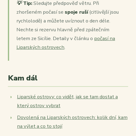
💡 Tip:
Sledujte předpověď větru. Při
zhoršeném počasí se
spoje ruší
(citlivější jsou
rychlolodě) a můžete uvíznout o den déle.
Nechte si rezervu hlavně před zpátečním
letem ze Sicílie. Detaily v článku o
počasí na
Liparských ostrovech
.
Kam dál
Liparské ostrovy: co vidět, jak se tam dostat a
který ostrov vybrat
Dovolená na Liparských ostrovech: kolik dní, kam
na výlet a co to stojí