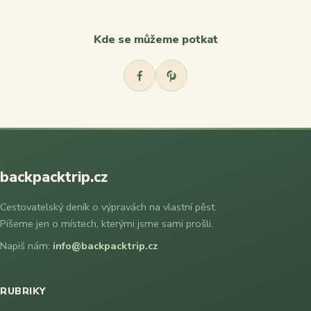
Kde se můžeme potkat
backpacktrip.cz
Cestovatelský deník o výpravách na vlastní pěst.
Píšeme jen o místech, kterými jsme sami prošli.
Napiš nám:
info@backpacktrip.cz
RUBRIKY