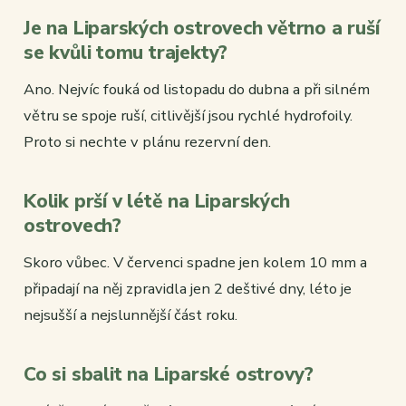
Je na Liparských ostrovech větrno a ruší
se kvůli tomu trajekty?
Ano. Nejvíc fouká od listopadu do dubna a při silném
větru se spoje ruší, citlivější jsou rychlé hydrofoily.
Proto si nechte v plánu rezervní den.
Kolik prší v létě na Liparských
ostrovech?
Skoro vůbec. V červenci spadne jen kolem 10 mm a
připadají na něj zpravidla jen 2 deštivé dny, léto je
nejsušší a nejslunnější část roku.
Co si sbalit na Liparské ostrovy?