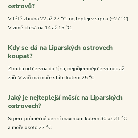
ostrovů?
V létě zhruba 22 až 27 °C, nejtepleji v srpnu (~27 °C).
V zimě klesá na 14 až 15 °C.
Kdy se dá na Liparských ostrovech
koupat?
Zhruba od června do října, nejpříjemněji červenec až
září. V září má moře stále kolem 25 °C.
Jaký je nejteplejší měsíc na Liparských
ostrovech?
Srpen: průměrné denní maximum kolem 30 až 31 °C
a moře okolo 27 °C.