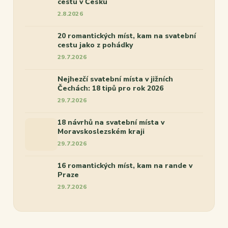
cestu v Česku
2.8.2026
20 romantických míst, kam na svatební
cestu jako z pohádky
29.7.2026
Nejhezčí svatební místa v jižních
Čechách: 18 tipů pro rok 2026
29.7.2026
18 návrhů na svatební místa v
Moravskoslezském kraji
29.7.2026
16 romantických míst, kam na rande v
Praze
29.7.2026