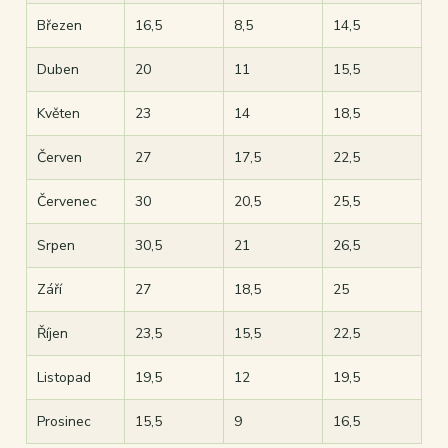
Březen
16,5
8,5
14,5
Duben
20
11
15,5
Květen
23
14
18,5
Červen
27
17,5
22,5
Červenec
30
20,5
25,5
Srpen
30,5
21
26,5
Září
27
18,5
25
Říjen
23,5
15,5
22,5
Listopad
19,5
12
19,5
Prosinec
15,5
9
16,5