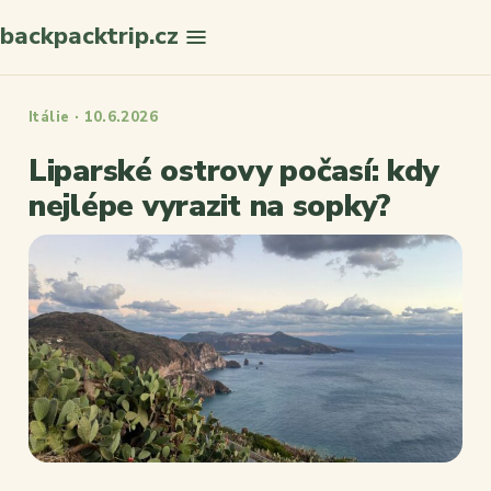
backpacktrip.cz
Hledat
Itálie · 10.6.2026
Liparské ostrovy počasí: kdy
nejlépe vyrazit na sopky?