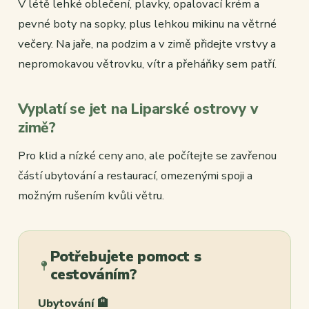
V létě lehké oblečení, plavky, opalovací krém a
pevné boty na sopky, plus lehkou mikinu na větrné
večery. Na jaře, na podzim a v zimě přidejte vrstvy a
nepromokavou větrovku, vítr a přeháňky sem patří.
Vyplatí se jet na Liparské ostrovy v
zimě?
Pro klid a nízké ceny ano, ale počítejte se zavřenou
částí ubytování a restaurací, omezenými spoji a
možným rušením kvůli větru.
Potřebujete pomoct s
cestováním?
Ubytování 🏨