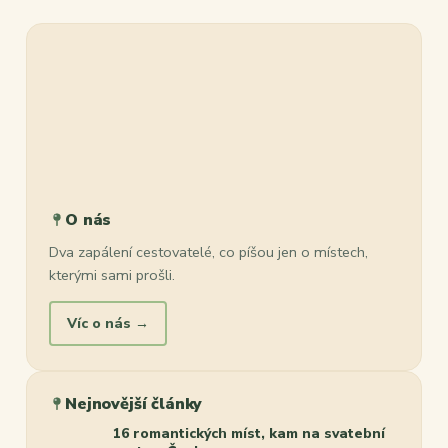
O nás
Dva zapálení cestovatelé, co píšou jen o místech,
kterými sami prošli.
Víc o nás →
Nejnovější články
16 romantických míst, kam na svatební