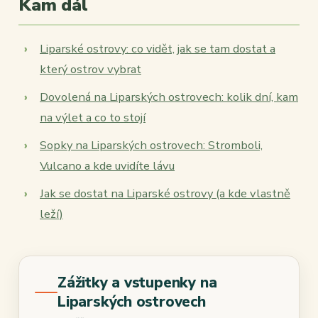
Kam dál
Liparské ostrovy: co vidět, jak se tam dostat a
který ostrov vybrat
Dovolená na Liparských ostrovech: kolik dní, kam
na výlet a co to stojí
Sopky na Liparských ostrovech: Stromboli,
Vulcano a kde uvidíte lávu
Jak se dostat na Liparské ostrovy (a kde vlastně
leží)
Zážitky a vstupenky na
Liparských ostrovech