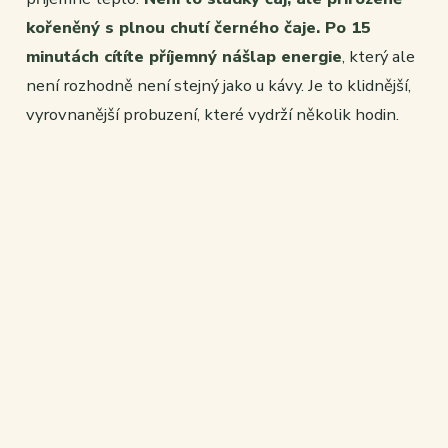
kořeněný s plnou chutí černého čaje. Po 15
minutách cítíte příjemný nášlap energie
, který ale
není rozhodně není stejný jako u kávy. Je to klidnější,
vyrovnanější probuzení, které vydrží několik hodin.