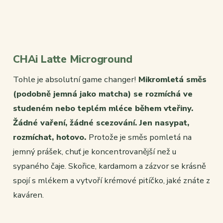
CHAi Latte Microground
Tohle je absolutní game changer!
Mikromletá směs
(podobně jemná jako matcha) se rozmíchá ve
studeném nebo teplém mléce během vteřiny.
Žádné vaření, žádné scezování. Jen nasypat,
rozmíchat, hotovo.
Protože je směs pomletá na
jemný prášek, chuť je koncentrovanější než u
sypaného čaje. Skořice, kardamom a zázvor se krásně
spojí s mlékem a vytvoří krémové pitíčko, jaké znáte z
kaváren.