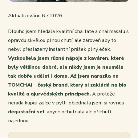
Aktualizováno 6.7.2026
Dlouho jsem hledala kvalitní chai late a chai masalu s
opravdu skvělou plnou chutí, ale zároveň aby to
nebyl přeslazený instantní prášek plný éček.
Vyzkoušela jsem různé nápoje z kaváren, které
byly většinou dobré, ale nikdy jsem je neuměla
tak dobře udělat i doma. Až jsem narazila na
TOMCHAi – český brand, který si zakládá na bio
kvalitě a ajurvédských principech.
A protože
nerada kupuji zajíce v pytli, objednala jsem si rovnou
degustační set
, abych ochutnala víc příchutí
najednou.