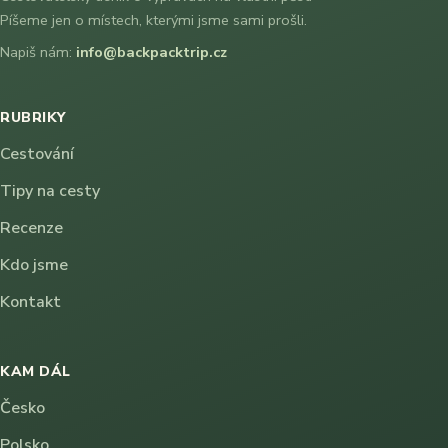
Píšeme jen o místech, kterými jsme sami prošli.
Napiš nám:
info@backpacktrip.cz
RUBRIKY
Cestování
Tipy na cesty
Recenze
Kdo jsme
Kontakt
KAM DÁL
Česko
Polsko