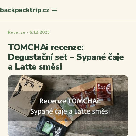
backpacktrip.cz
Hledat
Recenze · 6.12.2025
TOMCHAi recenze:
Degustační set – Sypané čaje
a Latte směsi