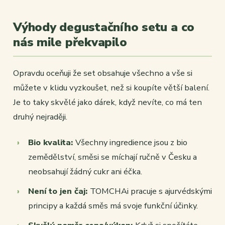
Výhody degustačního setu a co
nás mile překvapilo
Opravdu oceňuji že set obsahuje všechno a vše si
můžete v klidu vyzkoušet, než si koupíte větší balení.
Je to taky skvělé jako dárek, když nevíte, co má ten
druhý nejraději.
Bio kvalita:
Všechny ingredience jsou z bio
zemědělství, směsi se míchají ručně v Česku a
neobsahují žádný cukr ani éčka.
Není to jen čaj:
TOMCHAi pracuje s ajurvédskými
principy a každá směs má svoje funkční účinky.