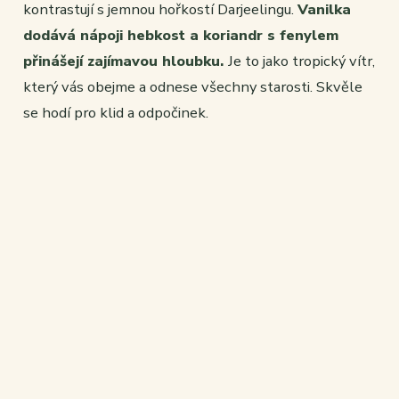
kontrastují s jemnou hořkostí Darjeelingu.
Vanilka
dodává nápoji hebkost a koriandr s fenylem
přinášejí zajímavou hloubku.
Je to jako tropický vítr,
který vás obejme a odnese všechny starosti. Skvěle
se hodí pro klid a odpočinek.