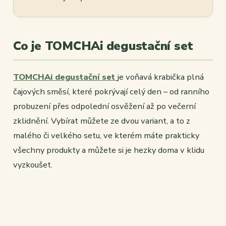
Co je TOMCHAi degustační set
TOMCHAi degustační set
je voňavá krabička plná
čajových směsí, které pokrývají celý den – od ranního
probuzení přes odpolední osvěžení až po večerní
zklidnění. Vybírat můžete ze dvou variant, a to z
malého či velkého setu, ve kterém máte prakticky
všechny produkty a můžete si je hezky doma v klidu
vyzkoušet.