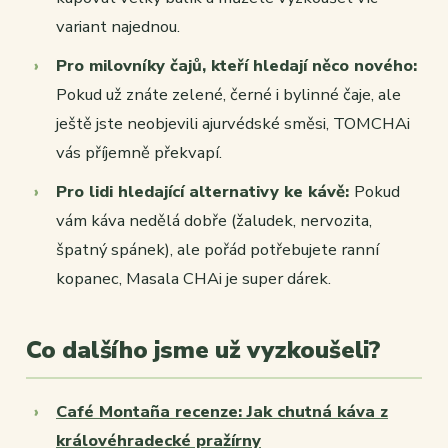
variant najednou.
Pro milovníky čajů, kteří hledají něco nového:
Pokud už znáte zelené, černé i bylinné čaje, ale
ještě jste neobjevili ajurvédské směsi, TOMCHAi
vás příjemně překvapí.
Pro lidi hledající alternativy ke kávě:
Pokud
vám káva nedělá dobře (žaludek, nervozita,
špatný spánek), ale pořád potřebujete ranní
kopanec, Masala CHAi je super dárek.
Co dalšího jsme už vyzkoušeli?
Café Montaña recenze: Jak chutná káva z
královéhradecké pražírny