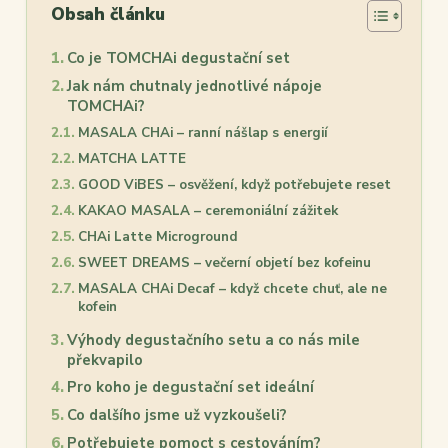
Obsah článku
Co je TOMCHAi degustační set
Jak nám chutnaly jednotlivé nápoje
TOMCHAi?
MASALA CHAi – ranní nášlap s energií
MATCHA LATTE
GOOD ViBES – osvěžení, když potřebujete reset
KAKAO MASALA – ceremoniální zážitek
CHAi Latte Microground
SWEET DREAMS – večerní objetí bez kofeinu
MASALA CHAi Decaf – když chcete chuť, ale ne
kofein
Výhody degustačního setu a co nás mile
překvapilo
Pro koho je degustační set ideální
Co dalšího jsme už vyzkoušeli?
Potřebujete pomoct s cestováním?