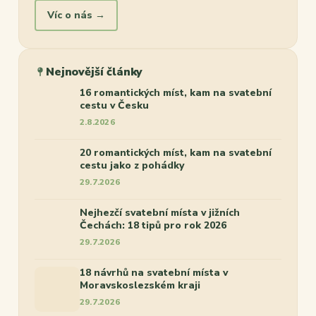
Víc o nás →
Nejnovější články
16 romantických míst, kam na svatební
cestu v Česku
2.8.2026
20 romantických míst, kam na svatební
cestu jako z pohádky
29.7.2026
Nejhezčí svatební místa v jižních
Čechách: 18 tipů pro rok 2026
29.7.2026
18 návrhů na svatební místa v
Moravskoslezském kraji
29.7.2026