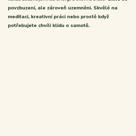
povzbuzení, ale zároveň uzemněni. Skvělé na
meditaci, kreativní práci nebo prostě když
potřebujete chvíli klidu o samotě.