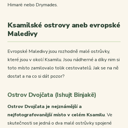
Himarë nebo Drymades.
Ksamilské ostrovy aneb evropské
Maledivy
Evropské Maledivy jsou rozhodně malé ostrůvky,
které jsou v okolí Ksamilu. Jsou nádherné a díky nim si
toto místo zamilovalo tolik cestovatelů. Jak se na ně
dostat a na co si dát pozor?
Ostrov Dvojčata (Ishujt Binjakë)
Ostrov Dvojčata je nejznámější a
nejfotografovanější místo v celém Ksamilu
. Ve
skutečnosti se jedná o dva malé ostrůvky spojené