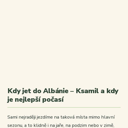
Kdy jet do Albánie – Ksamil a kdy
je nejlepší počasí
Sami nejraději jezdíme na taková místa mimo hlavní
sezonu, a to klidně i na jaře, na podzim nebo v zimě,