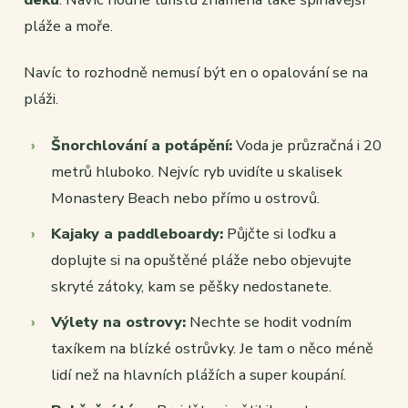
pláže a moře.
Navíc to rozhodně nemusí být en o opalování se na
pláži.
Šnorchlování a potápění:
Voda je průzračná i 20
metrů hluboko. Nejvíc ryb uvidíte u skalisek
Monastery Beach nebo přímo u ostrovů.
Kajaky a paddleboardy:
Půjčte si loďku a
doplujte si na opuštěné pláže nebo objevujte
skryté zátoky, kam se pěšky nedostanete.
Výlety na ostrovy:
Nechte se hodit vodním
taxíkem na blízké ostrůvky. Je tam o něco méně
lidí než na hlavních plážích a super koupání.