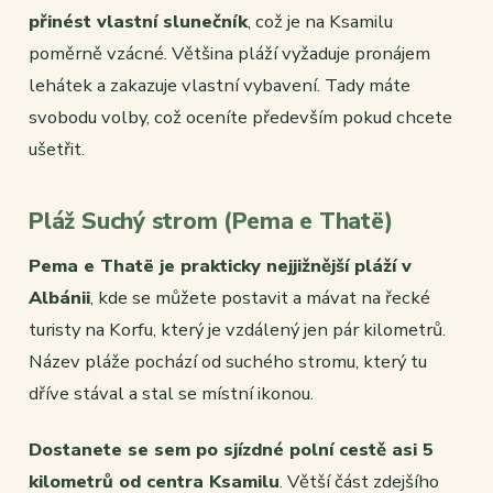
přinést vlastní slunečník
, což je na Ksamilu
poměrně vzácné. Většina pláží vyžaduje pronájem
lehátek a zakazuje vlastní vybavení. Tady máte
svobodu volby, což oceníte především pokud chcete
ušetřit.
Pláž Suchý strom (Pema e Thatë)
Pema e Thatë je prakticky nejjižnější pláží v
Albánii
, kde se můžete postavit a mávat na řecké
turisty na Korfu, který je vzdálený jen pár kilometrů.
Název pláže pochází od suchého stromu, který tu
dříve stával a stal se místní ikonou.
Dostanete se sem po sjízdné polní cestě asi 5
kilometrů od centra Ksamilu
. Větší část zdejšího