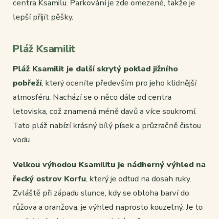
centra Ksamilu. Parkování je zde omezené, takže je
lepší přijít pěšky.
Pláž Ksamilit
Pláž Ksamilit je další skrytý poklad jižního
pobřeží
, který oceníte především pro jeho klidnější
atmosféru. Nachází se o něco dále od centra
letoviska, což znamená méně davů a více soukromí.
Tato pláž nabízí krásný bílý písek a průzračně čistou
vodu.
Velkou výhodou Ksamilitu je nádherný výhled na
řecký ostrov Korfu
, který je odtud na dosah ruky.
Zvláště při západu slunce, kdy se obloha barví do
růžova a oranžova, je výhled naprosto kouzelný. Je to