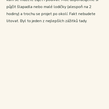
půjčit šlapadla nebo malé lodičky (alespoň na 2
hodiny) a trochu se projet po okolí. Fakt nebudete
litovat. Byl to jeden z nejlepších zážitků tady.