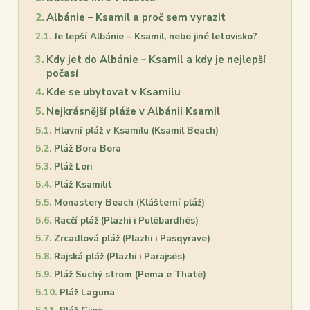
Albánie – Ksamil a proč sem vyrazit
Je lepší Albánie – Ksamil, nebo jiné letovisko?
Kdy jet do Albánie – Ksamil a kdy je nejlepší
počasí
Kde se ubytovat v Ksamilu
Nejkrásnější pláže v Albánii Ksamil
Hlavní pláž v Ksamilu (Ksamil Beach)
Pláž Bora Bora
Pláž Lori
Pláž Ksamilit
Monastery Beach (Klášterní pláž)
Racčí pláž (Plazhi i Pulëbardhës)
Zrcadlová pláž (Plazhi i Pasqyrave)
Rajská pláž (Plazhi i Parajsës)
Pláž Suchý strom (Pema e Thatë)
Pláž Laguna