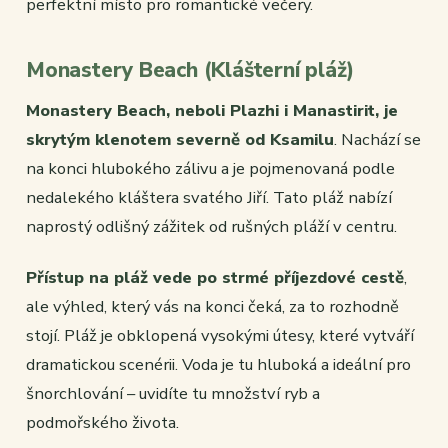
perfektní místo pro romantické večery.
Monastery Beach (Klášterní pláž)
Monastery Beach, neboli Plazhi i Manastirit, je
skrytým klenotem severně od Ksamilu
. Nachází se
na konci hlubokého zálivu a je pojmenovaná podle
nedalekého kláštera svatého Jiří. Tato pláž nabízí
naprostý odlišný zážitek od rušných pláží v centru.
Přístup na pláž vede po strmé příjezdové cestě
,
ale výhled, který vás na konci čeká, za to rozhodně
stojí. Pláž je obklopená vysokými útesy, které vytváří
dramatickou scenérii. Voda je tu hluboká a ideální pro
šnorchlování – uvidíte tu množství ryb a
podmořského života.