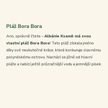
Pláž Bora Bora
Ano, správně čtete –
Albánie Ksamil má svou
vlastní pláž Bora Bora
! Tato pláž získala jméno
díky své neskutečné kráse, která konkuruje slavnému
polynéskému ostrovu. Nachází se jižně od hlavní
pláže a nabízí ještě průzračnější vodu a jemnější písek.