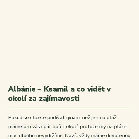
Albánie – Ksamil a co vidět v
okolí za zajímavosti
Pokud se chcete podívat i jinam, než jen na pláž,
máme pro vás i pár tipů z okolí, protože my na pláži
moc dlouho nevydržíme. Navíc vždy máme dovolenou