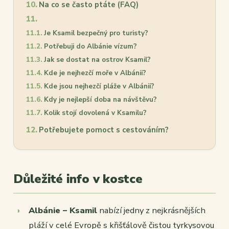
Na co se často ptáte (FAQ)
Je Ksamil bezpečný pro turisty?
Potřebuji do Albánie vízum?
Jak se dostat na ostrov Ksamil?
Kde je nejhezčí moře v Albánii?
Kde jsou nejhezčí pláže v Albánii?
Kdy je nejlepší doba na návštěvu?
Kolik stojí dovolená v Ksamilu?
Potřebujete pomoct s cestováním?
Důležité info v kostce
Albánie – Ksamil
nabízí jedny z nejkrásnějších
pláží v celé Evropě s křišťálově čistou tyrkysovou