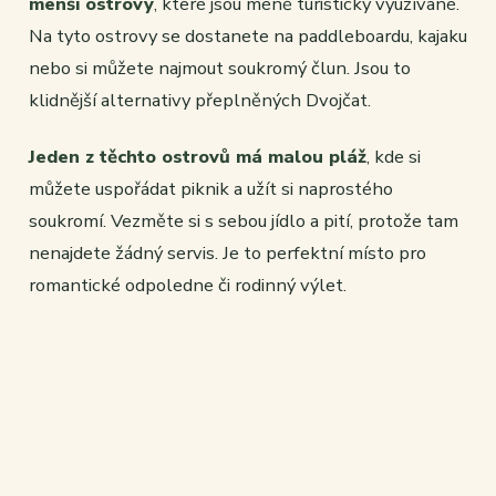
menší ostrovy
, které jsou méně turisticky využívané.
Na tyto ostrovy se dostanete na paddleboardu, kajaku
nebo si můžete najmout soukromý člun. Jsou to
klidnější alternativy přeplněných Dvojčat.
Jeden z těchto ostrovů má malou pláž
, kde si
můžete uspořádat piknik a užít si naprostého
soukromí. Vezměte si s sebou jídlo a pití, protože tam
nenajdete žádný servis. Je to perfektní místo pro
romantické odpoledne či rodinný výlet.