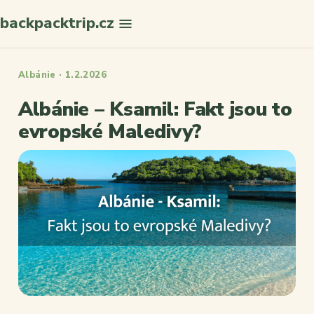
backpacktrip.cz
Hledat
Albánie · 1.2.2026
Albánie – Ksamil: Fakt jsou to
evropské Maledivy?