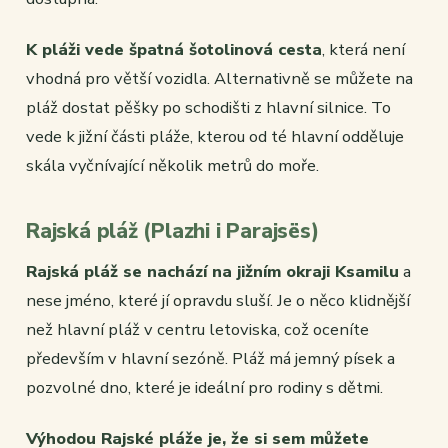
K pláži vede špatná šotolinová cesta
, která není
vhodná pro větší vozidla. Alternativně se můžete na
pláž dostat pěšky po schodišti z hlavní silnice. To
vede k jižní části pláže, kterou od té hlavní odděluje
skála vyčnívající několik metrů do moře.
Rajská pláž (Plazhi i Parajsës)
Rajská pláž se nachází na jižním okraji Ksamilu
a
nese jméno, které jí opravdu sluší. Je o něco klidnější
než hlavní pláž v centru letoviska, což oceníte
především v hlavní sezóně. Pláž má jemný písek a
pozvolné dno, které je ideální pro rodiny s dětmi.
Výhodou Rajské pláže je, že si sem můžete