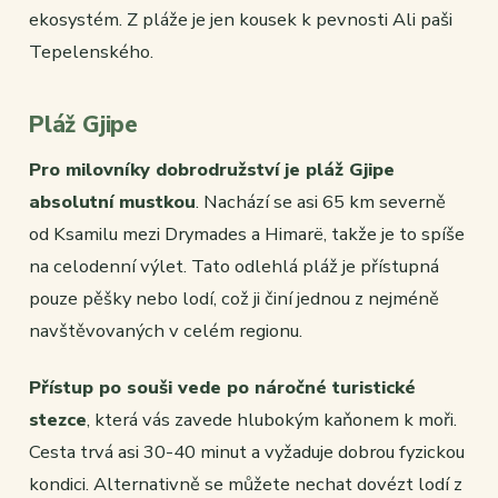
ekosystém. Z pláže je jen kousek k pevnosti Ali paši
Tepelenského.
Pláž Gjipe
Pro milovníky dobrodružství je pláž Gjipe
absolutní mustkou
. Nachází se asi 65 km severně
od Ksamilu mezi Drymades a Himarë, takže je to spíše
na celodenní výlet. Tato odlehlá pláž je přístupná
pouze pěšky nebo lodí, což ji činí jednou z nejméně
navštěvovaných v celém regionu.
Přístup po souši vede po náročné turistické
stezce
, která vás zavede hlubokým kaňonem k moři.
Cesta trvá asi 30-40 minut a vyžaduje dobrou fyzickou
kondici. Alternativně se můžete nechat dovézt lodí z