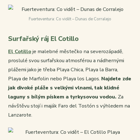
Fuerteventura: Co vidět – Dunas de Corralejo
Surfařský ráj El Cotillo
El Cotillo
je malebné městečko na severozápadě,
proslulé svou surfařskou atmosférou a nádhernými
plážemi jako je třeba Playa Chica, Playa la Barra,
Playa de Marfolin nebo Playa los Lagos.
Najdete zde
jak divoké pláže s velkými vlnami, tak klidné
laguny s bílým pískem a tyrkysovou vodou.
Za
návštěvu stojí i maják Faro del Tostón s výhledem na
Lanzarote.