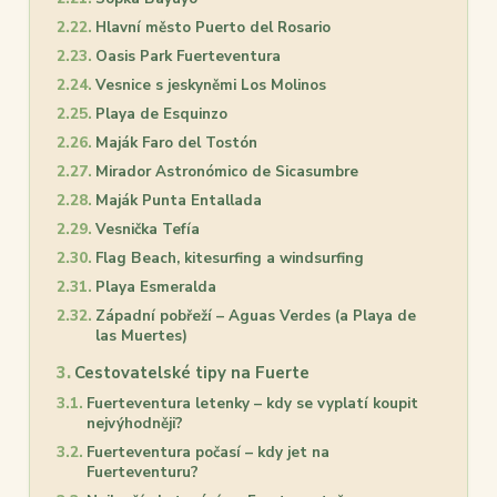
Hlavní město Puerto del Rosario
Oasis Park Fuerteventura
Vesnice s jeskyněmi Los Molinos
Playa de Esquinzo
Maják Faro del Tostón
Mirador Astronómico de Sicasumbre
Maják Punta Entallada
Vesnička Tefía
Flag Beach, kitesurfing a windsurfing
Playa Esmeralda
Západní pobřeží – Aguas Verdes (a Playa de
las Muertes)
Cestovatelské tipy na Fuerte
Fuerteventura letenky – kdy se vyplatí koupit
nejvýhodněji?
Fuerteventura počasí – kdy jet na
Fuerteventuru?