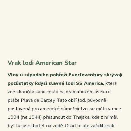
Vrak lodi American Star
Vlny u západního pobřeží Fuerteventury skrývají
pozůstatky kdysi slavné lodi SS America,
která
zde skončila svou cestu na dramatickém úseku u
pláže Playa de Garcey. Tato obří loď, původně
postavená pro americké námořnictvo, se měla v roce
1994 (ne 1944) přesunout do Thajska, kde z ní měl
být luxusní hotel na vodě. Osud to ale zařídil jinak –