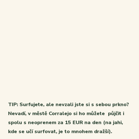
TIP: Surfujete, ale nevzali jste si s sebou prkno?
Nevadí, v městě Corralejo si ho můžete půjčit i
spolu s neoprenem za 15 EUR na den (na jahi,
kde se učí surfovat, je to mnohem dražší).