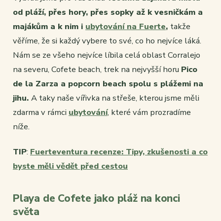
od pláží, přes hory, přes sopky až k vesničkám a
majákům a k nim i
ubytování na Fuerte
,
takže
věříme, že si každý vybere to své, co ho nejvíce láká.
Nám se ze všeho nejvíce líbila celá oblast Corralejo
na severu, Cofete beach, trek na nejvyšší horu
Pico
de la Zarza a popcorn beach spolu s plážemi na
jihu.
A taky naše vířivka na střeše, kterou jsme měli
zdarma v rámci
ubytování
, které vám prozradíme
níže.
TIP
:
Fuerteventura recenze: Tipy, zkušenosti a co
byste měli vědět před cestou
Playa de Cofete jako pláž na konci
světa