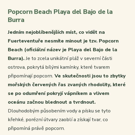
Popcorn Beach Playa del Bajo de la
Burra
Jedním nejoblíbenějších míst, co vidět na
Fuerteventuře nesmíte minout je tzv. Popcorn
Beach (oficiální název je Playa del Bajo de la
Burra).
Je to zcela unikátní pláž v severní části
ostrova, pokrytá bílými kamínky, které tvarem
připomínají popcorn.
Ve skutečnosti jsou to zbytky
mořských červených řas zvaných rhodolity, které
se po odumření pokryjí vápníkem a vlivem
oceánu začnou blednout a tvrdnout.
Dlouhodobým působením vody a písku se tyto
křehké, porézní útvary zaoblí a získají tvar, co
připomíná právě popcorn.