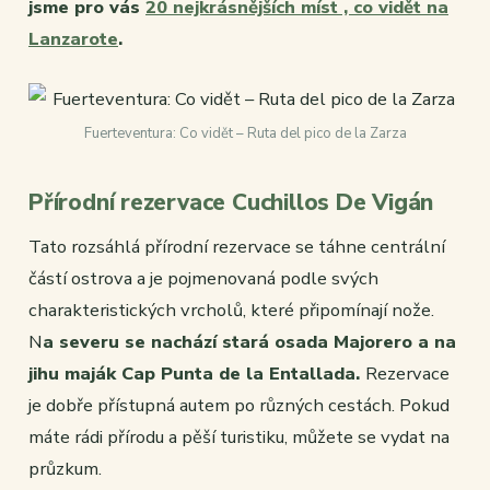
jsme pro vás
20 nejkrásnějších míst , co vidět na
Lanzarote
.
Fuerteventura: Co vidět – Ruta del pico de la Zarza
Přírodní rezervace Cuchillos De Vigán
Tato rozsáhlá přírodní rezervace se táhne centrální
částí ostrova a je pojmenovaná podle svých
charakteristických vrcholů, které připomínají nože.
N
a severu se nachází stará osada Majorero a na
jihu maják Cap Punta de la Entallada.
Rezervace
je dobře přístupná autem po různých cestách. Pokud
máte rádi přírodu a pěší turistiku, můžete se vydat na
průzkum.