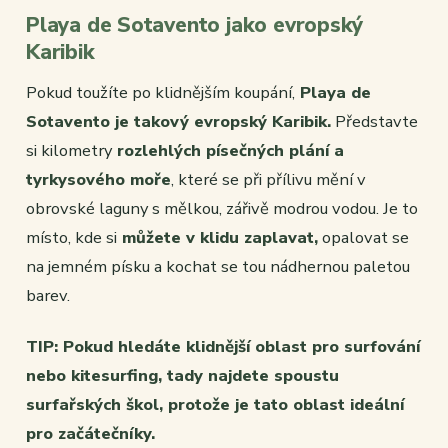
Playa de Sotavento jako evropský
Karibik
Pokud toužíte po klidnějším koupání,
Playa de
Sotavento je takový evropský Karibik.
Představte
si kilometry
rozlehlých písečných plání a
tyrkysového moře
, které se při přílivu mění v
obrovské laguny s mělkou, zářivě modrou vodou. Je to
místo, kde si
můžete v klidu zaplavat,
opalovat se
na jemném písku a kochat se tou nádhernou paletou
barev.
TIP: Pokud hledáte klidnější oblast pro surfování
nebo kitesurfing, tady najdete spoustu
surfařských škol, protože je tato oblast ideální
pro začátečníky.