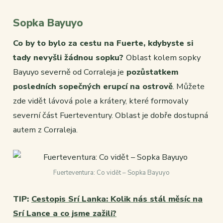
Sopka Bayuyo
Co by to bylo za cestu na Fuerte, kdybyste si
tady nevyšli žádnou sopku?
Oblast kolem sopky
Bayuyo severně od Corraleja je
pozůstatkem
posledních sopečných erupcí na ostrově
. Můžete
zde vidět lávová pole a krátery, které formovaly
severní část Fuerteventury. Oblast je dobře dostupná
autem z Corraleja.
Fuerteventura: Co vidět – Sopka Bayuyo
TIP:
Cestopis Srí Lanka: Kolik nás stál měsíc na
Srí Lance a co jsme zažili?