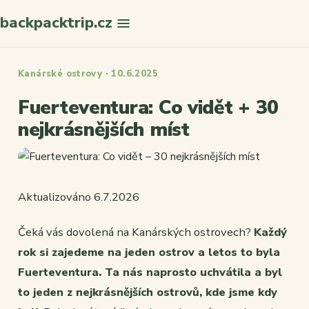
backpacktrip.cz
Hledat
Kanárské ostrovy · 10.6.2025
Fuerteventura: Co vidět + 30
nejkrásnějších míst
Aktualizováno 6.7.2026
Čeká vás dovolená na Kanárských ostrovech?
Každý
rok si zajedeme na jeden ostrov a letos to byla
Fuerteventura. Ta nás naprosto uchvátila a byl
to jeden z nejkrásnějších ostrovů, kde jsme kdy