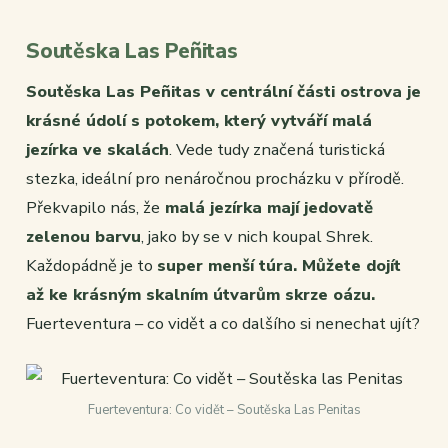
Soutěska Las Peñitas
Soutěska Las Peñitas v centrální části ostrova je
krásné údolí s potokem, který vytváří malá
jezírka ve skalách
. Vede tudy značená turistická
stezka, ideální pro nenáročnou procházku v přírodě.
Překvapilo nás, že
malá jezírka mají jedovatě
zelenou barvu
, jako by se v nich koupal Shrek.
Každopádně je to
super menší túra. Můžete dojít
až ke krásným skalním útvarům skrze oázu.
Fuerteventura – co vidět a co dalšího si nenechat ujít?
Fuerteventura: Co vidět – Soutěska Las Penitas