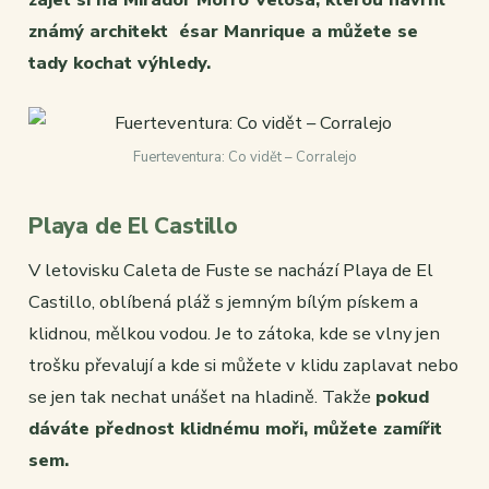
známý architekt
ésar Manrique a můžete se
tady kochat výhledy.
Fuerteventura: Co vidět – Corralejo
Playa de El Castillo
V letovisku Caleta de Fuste se nachází Playa de El
Castillo, oblíbená pláž s jemným bílým pískem a
klidnou, mělkou vodou. Je to zátoka, kde se vlny jen
trošku převalují a kde si můžete v klidu zaplavat nebo
se jen tak nechat unášet na hladině. Takže
pokud
dáváte přednost klidnému moři, můžete zamířit
sem.