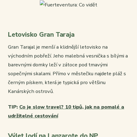
Letovisko Gran Taraja
Gran Tarajal je menší a klidnější letovisko na
východním pobřeží. Jeho malebná vesnička s bílými a
barevnými domky leží v zátoce pod tmavými
sopečnými skalami. Přímo v městečku najdete pláž s
černým pískem, která je typická pro většinu
Kanárských ostrovů.
TIP:
Co je slow travel? 10 tipů, jak na pomalé a
udržitelné cestování
Výlet lodí na Lanzarote do NP