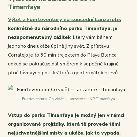
Timanfaya
Výlet z Fuerteventury na sousední Lanzarote
,
konkrétně do národního parku Timanfaya, je
nezapomenutelný zážitek
, který vám během
jednoho dne ukáže úplně jiný svět. Z přístavu
Corralejo je to 30 min trajektem do Playa Blanca,
odkud se pokračuje dál směrem k sopečné krajině
plné lávových polí, kráterů a geotermálních jevů.
Fuerteventura: Co vidět – Lanzarote – NP Timanfaya
Vstup do parku Timanfaya je možný jen v rámci
organizované projížďky, která tě provede těmi
nejúchvatnějšími místy a ukáže, jak to vypadá,