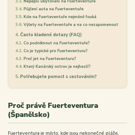
Nejlepší ubytování na Fuerteventuře
Půjčení auta na Fuerteventuře
Kde na Fuerteventuře nejméně fouká
Výlety na Fuerteventuře a na co nezapomenout
Často kladené dotazy (FAQ)
Co podniknout na Fuerteventuře?
Co je typické pro Fuerteventuru?
Proč jet na Fuerteventuru?
Který Kanárský ostrov je nejhezčí?
Potřebujete pomoct s cestováním?
Proč právě Fuerteventura
(Španělsko)
Fuerteventura je místo, kde jsou nekonečné pláže,