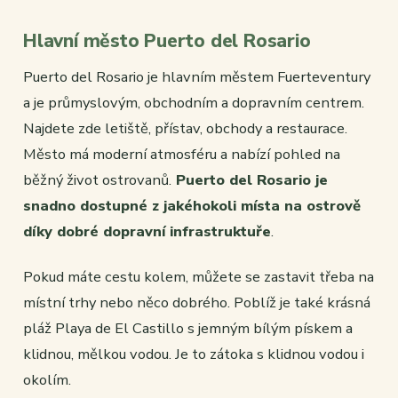
Hlavní město Puerto del Rosario
Puerto del Rosario je hlavním městem Fuerteventury
a je průmyslovým, obchodním a dopravním centrem.
Najdete zde letiště, přístav, obchody a restaurace.
Město má moderní atmosféru a nabízí pohled na
běžný život ostrovanů.
Puerto del Rosario je
snadno dostupné z jakéhokoli místa na ostrově
díky dobré dopravní infrastruktuře
.
Pokud máte cestu kolem, můžete se zastavit třeba na
místní trhy nebo něco dobrého. Poblíž je také krásná
pláž Playa de El Castillo s jemným bílým pískem a
klidnou, mělkou vodou. Je to zátoka s klidnou vodou i
okolím.