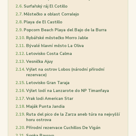
Surfařský ráj El Cotillo
Městečko a oblast Corralejo
Playa de El Castillo
Popcorn Beach Playa del Bajo de la Burra
Rybářské městečko Morro Jable
Bývalé hlavní město La Oliva
Letovisko Costa Calma
Vesnička Ajuy
Výlet na ostrov Lobos (národní přírodní
rezervace)
Letovisko Gran Taraja
Výlet lodí na Lanzarote do NP Timanfaya
Vrak lodi American Star
Maják Punta Jandia
Ruta del pico de la Zarza aneb túra na nejvyšší
horu ostrova
Přírodní rezervace Cuchillos De Vigán
Sopka Bayuyo