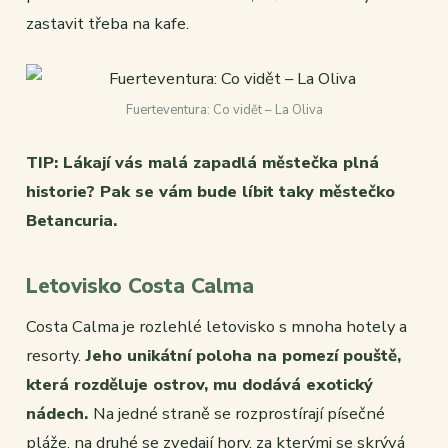
zastavit třeba na kafe.
Fuerteventura: Co vidět – La Oliva
TIP: Lákají vás malá zapadlá městečka plná
historie? Pak se vám bude líbit taky městečko
Betancuria.
Letovisko Costa Calma
Costa Calma je rozlehlé letovisko s mnoha hotely a
resorty.
Jeho unikátní poloha na pomezí pouště,
která rozděluje ostrov, mu dodává exotický
nádech.
Na jedné straně se rozprostírají písečné
pláže, na druhé se zvedají hory, za kterými se skrývá