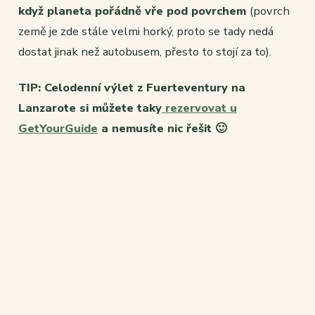
když planeta pořádně vře pod povrchem
(povrch
země je zde stále velmi horký, proto se tady nedá
dostat jinak než autobusem, přesto to stojí za to).
TIP: Celodenní výlet z Fuerteventury na
Lanzarote si můžete taky
rezervovat u
GetYourGuide
a nemusíte nic řešit 🙂