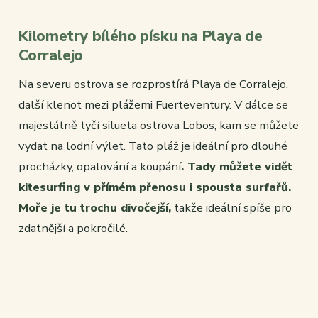
Kilometry bílého písku na Playa de
Corralejo
Na severu ostrova se rozprostírá Playa de Corralejo,
další klenot mezi plážemi Fuerteventury. V dálce se
majestátně tyčí silueta ostrova Lobos, kam se můžete
vydat na lodní výlet. Tato pláž je ideální pro dlouhé
procházky, opalování a koupání
. Tady můžete vidět
kitesurfing v přímém přenosu i spousta surfařů.
Moře je tu trochu divočejší,
takže ideální spíše pro
zdatnější a pokročilé.