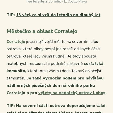
Fuerteventura: Co vidět – El Cotillo Playa
TIP:
13 věcí, co si vzít do letadla na dlouhý let
Městečko a oblast Corralejo
Corralejo
je asi nejživější město na severním cípu
ostrova, které nikdy nespí (na rozdíl od jiných částí
ostrova, které jsou velmi klidné). Je tady spousta
malebných restaurací a podniků a hlavně
surfařská
komunita,
která tomu všemu dodá takový divočejší
atmosféru.
Je také výchozím bodem pro návštěvu
nádherných písečných dun národního parku
Corralejo a pro
výlety na nedaleký ostrov Lobo
s.
TIP: Na severní části ostrova doporučujeme také
zajet si na Mirador Morro Velosa, kterou navrhl