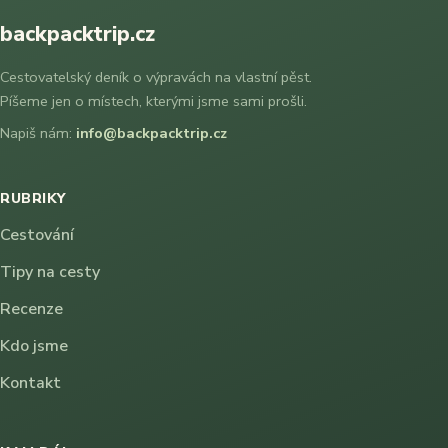
backpacktrip.cz
Cestovatelský deník o výpravách na vlastní pěst.
Píšeme jen o místech, kterými jsme sami prošli.
Napiš nám:
info@backpacktrip.cz
RUBRIKY
Cestování
Tipy na cesty
Recenze
Kdo jsme
Kontakt