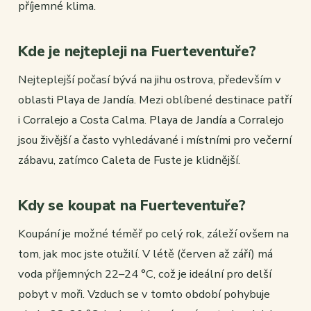
příjemné klima.
Kde je nejtepleji na Fuerteventuře?
Nejteplejší počasí bývá na jihu ostrova, především v
oblasti Playa de Jandía. Mezi oblíbené destinace patří
i Corralejo a Costa Calma. Playa de Jandía a Corralejo
jsou živější a často vyhledávané i místními pro večerní
zábavu, zatímco Caleta de Fuste je klidnější.
Kdy se koupat na Fuerteventuře?
Koupání je možné téměř po celý rok, záleží ovšem na
tom, jak moc jste otužilí. V létě (červen až září) má
voda příjemných 22–24 °C, což je ideální pro delší
pobyt v moři. Vzduch se v tomto období pohybuje