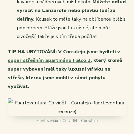
kaváren a nádherných míst okolo.
Můžete odtud
vyrazit na Lanzarote nebo plavbu lodí za
delfíny.
Kousek to máte taky na oblíbenou pláž s
popcornem. Pláže jsou tu krásné, ale moře
divočejší, takže je s tím třeba počítat.
TIP NA UBYTOVÁNÍ: V Corraleju jsme bydleli v
super střešním apartmánu Falco 3
, který kromě
super vybavení měl taky luxusní vířivku na
střeše, kterou jsme mohli v rámci pobytu
využívat.
Fuerteventura: Co vidět – Corralejo