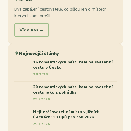
Dva zapálení cestovatelé, co píšou jen o místech,
kterými sami prošli.
Víc o nás →
Nejnovější články
16 romantických míst, kam na svatební
cestu v Česku
2.8.2026
20 romantických míst, kam na svatební
cestu jako z pohádky
29.7.2026
Nejhezčí svatební místa v jižních
Čechách: 18 tipů pro rok 2026
29.7.2026