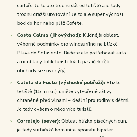
surfaře. Je to ale trochu dál od letiště a je tady
trochu dražší ubytování. Je to ale super výchozí
bod do hor nebo pláž Cofete.
Costa Calma (jihovýchod):
Klidnější oblast,
výborné podmínky pro windsurfing na blízké
Playa de Sotavento. Budete ale potřebovat auto
a není tady tolik turistických pastiček (čti
obchody se suvenýry).
Caleta de Fuste (východní pobřeží):
Blízko
letiště (15 minut), uměle vytvořené zálivy
chráněné před vlnami – ideální pro rodiny s dětmi.
Je tady ovšem o něco více turistů.
Corralejo (sever):
Oblast blízko písečných dun,
je tady surfařská komunita, spoustu hipster