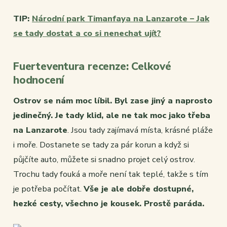
TIP:
Národní park Timanfaya na Lanzarote – Jak
se tady dostat a co si nenechat ujít?
Fuerteventura recenze: Celkové
hodnocení
Ostrov se nám moc líbil. Byl zase jiný a naprosto
jedinečný. Je tady klid, ale ne tak moc jako třeba
na Lanzarote
. Jsou tady zajímavá místa, krásné pláže
i moře. Dostanete se tady za pár korun a když si
půjčíte auto, můžete si snadno projet celý ostrov.
Trochu tady fouká a moře není tak teplé, takže s tím
je potřeba počítat.
Vše je ale dobře dostupné,
hezké cesty, všechno je kousek. Prostě paráda.