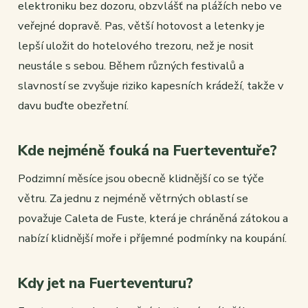
elektroniku bez dozoru, obzvlášť na plážích nebo ve
veřejné dopravě. Pas, větší hotovost a letenky je
lepší uložit do hotelového trezoru, než je nosit
neustále s sebou. Během různých festivalů a
slavností se zvyšuje riziko kapesních krádeží, takže v
davu buďte obezřetní.
Kde nejméně fouká na Fuerteventuře?
Podzimní měsíce jsou obecně klidnější co se týče
větru. Za jednu z nejméně větrných oblastí se
považuje Caleta de Fuste, která je chráněná zátokou a
nabízí klidnější moře i příjemné podmínky na koupání.
Kdy jet na Fuerteventuru?