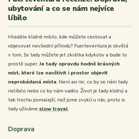
ubytování a co se nám nejvíce
líbilo
Hledáte klidné místo, kde můžete cestovat a
objevovat nevšední přírodu? Fuerteventura je skvělá
v tom, že tady můžete jet zkrátka kdykoliv a bude to
prostě super.
Je tady opravdu hodně krásných
míst, které lze navštívit i prostor objevit
neprobádaná místa
. Není asi nic, co by se nám tady
nelíbilo nebo co by nám vadilo. Život je tady klidný a
tak trochu pomalejší, než jsme zvyklí u nás, proto si
tady užíváme
slow travel
.
Doprava