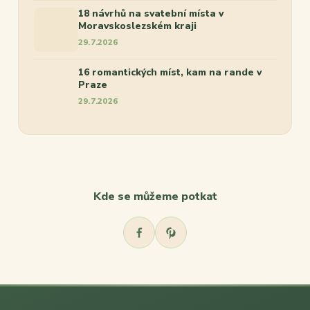
18 návrhů na svatební místa v
Moravskoslezském kraji
29.7.2026
16 romantických míst, kam na rande v
Praze
29.7.2026
Kde se můžeme potkat