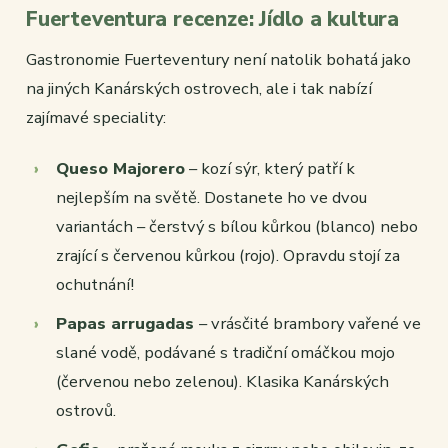
Fuerteventura recenze: Jídlo a kultura
Gastronomie Fuerteventury není natolik bohatá jako
na jiných Kanárských ostrovech, ale i tak nabízí
zajímavé speciality:
Queso Majorero
– kozí sýr, který patří k
nejlepším na světě. Dostanete ho ve dvou
variantách – čerstvý s bílou kůrkou (blanco) nebo
zrající s červenou kůrkou (rojo). Opravdu stojí za
ochutnání!
Papas arrugadas
– vrásčité brambory vařené ve
slané vodě, podávané s tradiční omáčkou mojo
(červenou nebo zelenou). Klasika Kanárských
ostrovů.