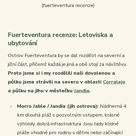
Fuerteventura recenze: Letoviska a
ubytování
Ostrov Fuerteventura by se dal rozdělit na severní a
jižní část, přičemž každá je jiná a obě stojí za návštěvu.
Proto jsme si i my rozdělili naši dovolenou a
půlku jsme strávili na severu v oblasti
Corralejo
a půlku na jihu v městečku
Jandia
.
Morro Jable / Jandia (jih ostrova):
Nádherná 4
km dlouhá pláž s pozvolným vstupem, krásné
výhledy, dobrá infrastruktura. Jsou tady klidné
pláže vhodné pro rodiny s dětmi nebo začínající