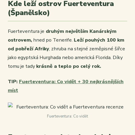
Kde leží ostrov Fuerteventura
(Španělsko)
Fuerteventura je
druhým největším Kanárským
ostrovem,
hned po Tenerife.
Leží pouhých 100 km
od pobřeží Afriky
, zhruba na stejné zeměpisné šířce
jako egyptská Hurghada nebo americká Florida. Díky
tomu je tady
krásně a teplo po celý rok.
TIP:
Fuerteventura: Co vidět + 30 nejkrásnějších
míst
Fuerteventura: Co vidět