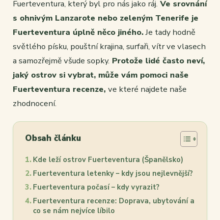
Fuerteventura, který byl pro nás jako ráj.
Ve srovnání
s ohnivým Lanzarote nebo zeleným Tenerife je
Fuerteventura úplně něco jiného.
Je tady hodně
světlého písku, pouštní krajina, surfaři, vítr ve vlasech
a samozřejmě všude sopky.
Protože lidé často neví,
jaký ostrov si vybrat, může vám pomoci naše
Fuerteventura recenze,
ve které najdete naše
zhodnocení.
Obsah článku
Kde leží ostrov Fuerteventura (Španělsko)
Fuerteventura letenky – kdy jsou nejlevnější?
Fuerteventura počasí – kdy vyrazit?
Fuerteventura recenze: Doprava, ubytování a
co se nám nejvíce líbilo