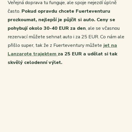
Veřejná doprava tu funguje, ale spoje nejezdí úplně
často.
Pokud opravdu chcete Fuerteventuru
prozkoumat, nejlepší je půjčit si auto. Ceny se
pohybují okolo 30-40 EUR za den
, ale se včasnou
rezervací můžete sehnat auto i za 25 EUR. Co nám ale
přišlo super, tak že z Fuerteventury můžete
jet na
Lanzarote trajektem
za 25 EUR a udělat si tak
skvělý celodenní výlet.