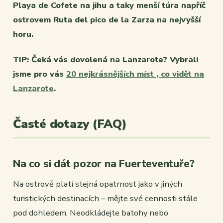
Playa de Cofete na jihu a taky menší túra napříč
ostrovem Ruta del pico de la Zarza na nejvyšší
horu.
TIP: Čeká vás dovolená na Lanzarote? Vybrali
jsme pro vás
20 nejkrásnějších míst , co vidět na
Lanzarote
.
Časté dotazy (FAQ)
Na co si dát pozor na Fuerteventuře?
Na ostrově platí stejná opatrnost jako v jiných
turistických destinacích – mějte své cennosti stále
pod dohledem. Neodkládejte batohy nebo