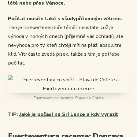
létě nebo přes Vánoce.
Počítat musíte také s všudypřítomným větrem.
Ten je na Fuerteventuře téměř neustále, což je
výhoda v horkých dnech (příjemně vás ochladí), ale
nevýhoda pro ty, kteří chtějí mít na pláži absolutní
klid. Vítr často zvedá písek, takže s tím je potřeba
počítat.
Fuerteventura recenze: Playa de Cofete
TIP:
Jaké je počasí na Srí Lance a kdy vyrazit
Fuerteventura recenze: Doprava,