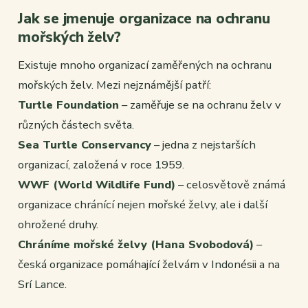
Jak se jmenuje organizace na ochranu
mořských želv?
Existuje mnoho organizací zaměřených na ochranu
mořských želv. Mezi nejznámější patří:
Turtle Foundation
– zaměřuje se na ochranu želv v
různých částech světa.
Sea Turtle Conservancy
– jedna z nejstarších
organizací, založená v roce 1959.
WWF (World Wildlife Fund)
– celosvětově známá
organizace chránící nejen mořské želvy, ale i další
ohrožené druhy.
Chráníme mořské želvy (Hana Svobodová)
–
česká organizace pomáhající želvám v Indonésii a na
Srí Lance.