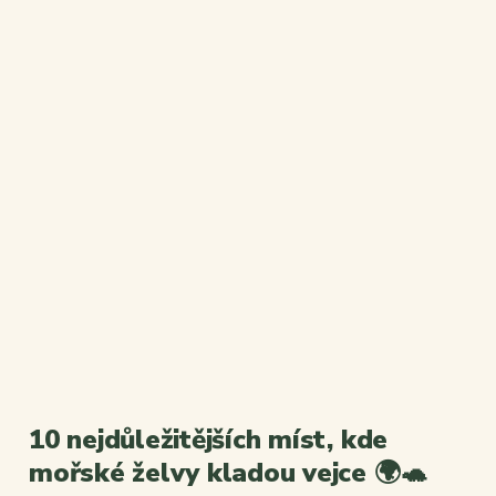
10 nejdůležitějších míst, kde
mořské želvy kladou vejce 🌍🐢