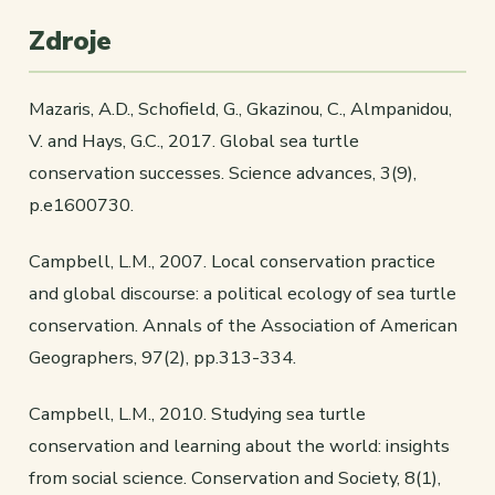
Zdroje
Mazaris, A.D., Schofield, G., Gkazinou, C., Almpanidou,
V. and Hays, G.C., 2017. Global sea turtle
conservation successes. Science advances, 3(9),
p.e1600730.
Campbell, L.M., 2007. Local conservation practice
and global discourse: a political ecology of sea turtle
conservation. Annals of the Association of American
Geographers, 97(2), pp.313-334.
Campbell, L.M., 2010. Studying sea turtle
conservation and learning about the world: insights
from social science. Conservation and Society, 8(1),