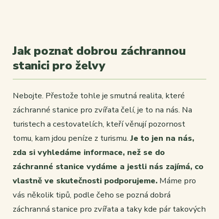
Jak poznat dobrou záchrannou
stanici pro želvy
Nebojte. Přestože tohle je smutná realita, které
záchranné stanice pro zvířata čelí, je to na nás. Na
turistech a cestovatelích, kteří věnují pozornost
tomu, kam jdou peníze z turismu.
Je to jen na nás,
zda si vyhledáme informace, než se do
záchranné stanice vydáme a jestli nás zajímá, co
vlastně ve skutečnosti podporujeme.
Máme pro
vás několik tipů, podle čeho se pozná dobrá
záchranná stanice pro zvířata a taky kde pár takových