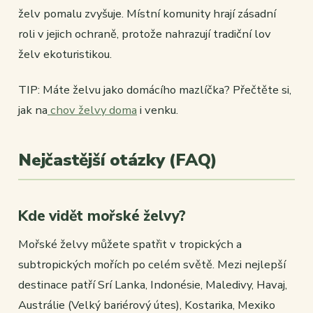
želv pomalu zvyšuje. Místní komunity hrají zásadní
roli v jejich ochraně, protože nahrazují tradiční lov
želv ekoturistikou.
TIP: Máte želvu jako domácího mazlíčka? Přečtěte si,
jak na
chov želvy doma
i venku.
Nejčastější otázky (FAQ)
Kde vidět mořské želvy?
Mořské želvy můžete spatřit v tropických a
subtropických mořích po celém světě. Mezi nejlepší
destinace patří Srí Lanka, Indonésie, Maledivy, Havaj,
Austrálie (Velký bariérový útes), Kostarika, Mexiko