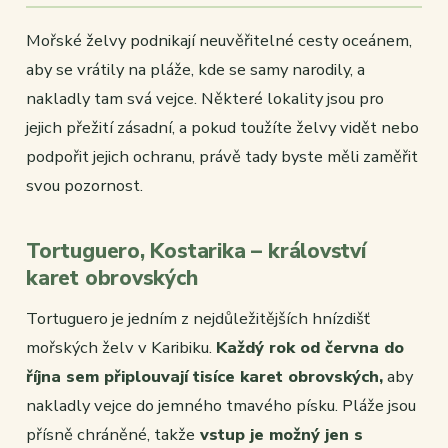
Mořské želvy podnikají neuvěřitelné cesty oceánem,
aby se vrátily na pláže, kde se samy narodily, a
nakladly tam svá vejce. Některé lokality jsou pro
jejich přežití zásadní, a pokud toužíte želvy vidět nebo
podpořit jejich ochranu, právě tady byste měli zaměřit
svou pozornost.
Tortuguero, Kostarika – království
karet obrovských
Tortuguero je jedním z nejdůležitějších hnízdišť
mořských želv v Karibiku.
Každý rok od června do
října sem připlouvají tisíce karet obrovských,
aby
nakladly vejce do jemného tmavého písku. Pláže jsou
přísně chráněné, takže
vstup je možný jen s