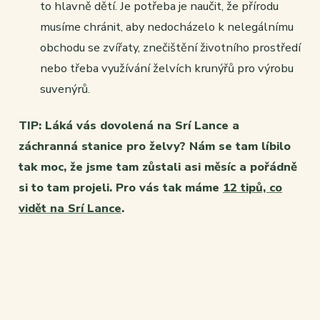
to hlavně dětí. Je potřeba je naučit, že přírodu
musíme chránit, aby nedocházelo k nelegálnímu
obchodu se zvířaty, znečištění životního prostředí
nebo třeba využívání želvích krunýřů pro výrobu
suvenýrů.
TIP: Láká vás dovolená na Srí Lance a
záchranná stanice pro želvy? Nám se tam líbilo
tak moc, že jsme tam zůstali asi měsíc a pořádně
si to tam projeli. Pro vás tak máme
12 tipů, co
vidět na Srí Lance
.