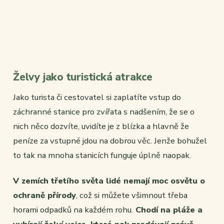
Želvy jako turistická atrakce
Jako turista či cestovatel si zaplatíte vstup do
záchranné stanice pro zvířata s nadšením, že se o
nich něco dozvíte, uvidíte je z blízka a hlavně že
peníze za vstupné jdou na dobrou věc. Jenže bohužel
to tak na mnoha stanicích funguje úplně naopak.
V zemích třetího světa lidé nemají moc osvětu o
ochraně přírody
, což si můžete všimnout třeba
horami odpadků na každém rohu.
Chodí na pláže a