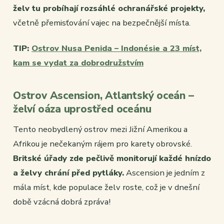
želv tu probíhají rozsáhlé ochranářské projekty,
včetně přemisťování vajec na bezpečnější místa.
TIP:
Ostrov Nusa Penida – Indonésie a 23 míst,
kam se vydat za dobrodružstvím
Ostrov Ascension, Atlantský oceán –
želví oáza uprostřed oceánu
Tento neobydlený ostrov mezi Jižní Amerikou a
Afrikou je nečekaným rájem pro karety obrovské.
Britské úřady zde pečlivě monitorují každé hnízdo
a želvy chrání před pytláky.
Ascension je jedním z
mála míst, kde populace želv roste, což je v dnešní
době vzácná dobrá zpráva!