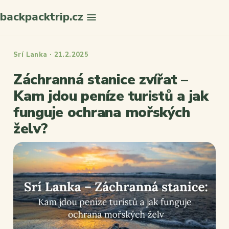
backpacktrip.cz
Hledat
Srí Lanka · 21.2.2025
Záchranná stanice zvířat –
Kam jdou peníze turistů a jak
funguje ochrana mořských
želv?