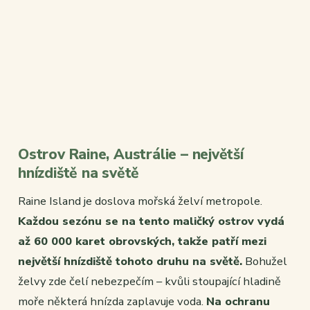
Ostrov Raine, Austrálie – největší
hnízdiště na světě
Raine Island je doslova mořská želví metropole.
Každou sezónu se na tento maličký ostrov vydá
až 60 000 karet obrovských, takže patří mezi
největší hnízdiště tohoto druhu na světě.
Bohužel
želvy zde čelí nebezpečím – kvůli stoupající hladině
moře některá hnízda zaplavuje voda.
Na ochranu