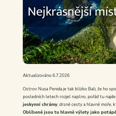
Aktualizováno 6.7.2026
Ostrov Nusa Penida je tak blízko Bali, že ho spo
posledních letech rozjel naplno, pořád tu najde
jeskynní chrámy
, drsné cesty a hlavně moře, 
Oblíbené jsou tu hlavně výlety jako potáp