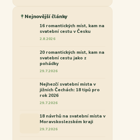
Nejnovější články
16 romantických míst, kam na
svatební cestu v Česku
2.8.2026
20 romantických míst, kam na
svatební cestu jako z
pohádky
29.7.2026
Nejhezčí svatební místa v
jižních Čechách: 18 tipů pro
rok 2026
29.7.2026
18 návrhů na svatební místa v
Moravskoslezském kraji
29.7.2026