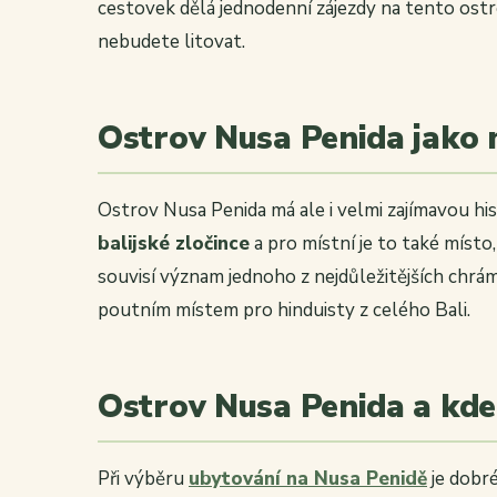
cestovek dělá jednodenní zájezdy na tento ostro
nebudete litovat.
Ostrov Nusa Penida jako 
Ostrov Nusa Penida má ale i velmi zajímavou his
balijské zločince
a pro místní je to také místo
souvisí význam jednoho z nejdůležitějších chr
poutním místem pro hinduisty z celého Bali.
Ostrov Nusa Penida a kde
Při výběru
ubytování na Nusa Penidě
je dobré