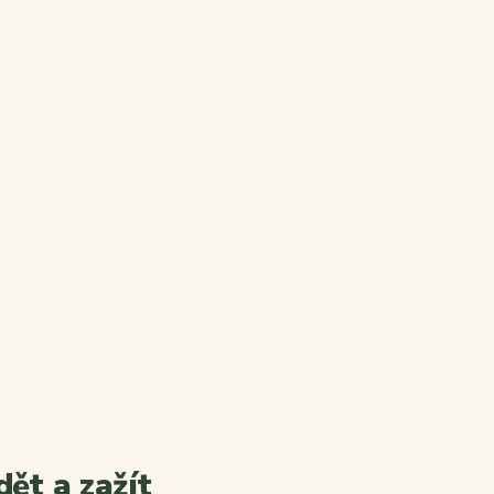
ět a zažít