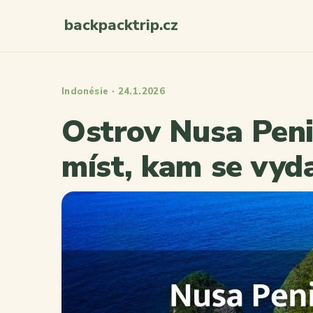
backpacktrip.cz
Indonésie · 24.1.2026
Ostrov Nusa Peni
míst, kam se vyd