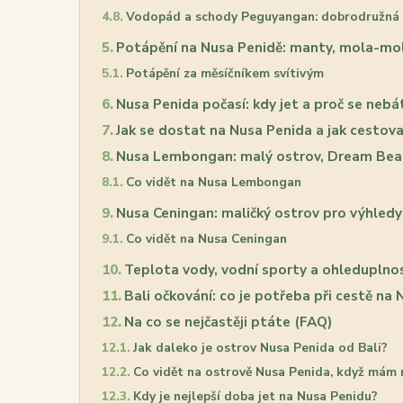
Vodopád a schody Peguyangan: dobrodružná 
Potápění na Nusa Penidě: manty, mola-mola
Potápění za měsíčníkem svítivým
Nusa Penida počasí: kdy jet a proč se nebá
Jak se dostat na Nusa Penida a jak cestov
Nusa Lembongan: malý ostrov, Dream Bea
Co vidět na Nusa Lembongan
Nusa Ceningan: maličký ostrov pro výhledy
Co vidět na Nusa Ceningan
Teplota vody, vodní sporty a ohleduplno
Bali očkování: co je potřeba při cestě na
Na co se nejčastěji ptáte (FAQ)
Jak daleko je ostrov Nusa Penida od Bali?
Co vidět na ostrově Nusa Penida, když mám
Kdy je nejlepší doba jet na Nusa Penidu?