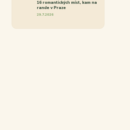
16 romantických míst, kam na
rande v Praze
29.7.2026