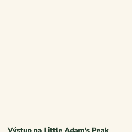
Výstup na Little Adam’s Peak