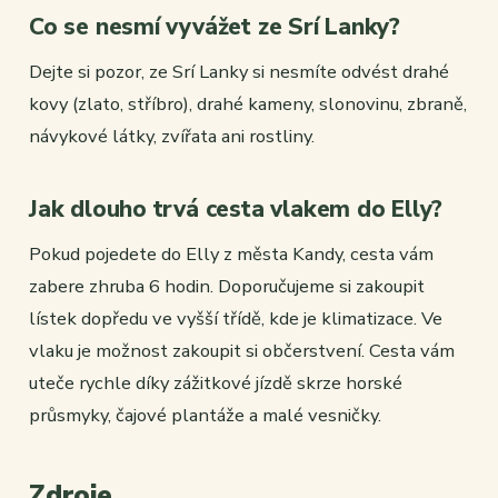
Co se nesmí vyvážet ze Srí Lanky?
Dejte si pozor, ze Srí Lanky si nesmíte odvést drahé
kovy (zlato, stříbro), drahé kameny, slonovinu, zbraně,
návykové látky, zvířata ani rostliny.
Jak dlouho trvá cesta vlakem do Elly?
Pokud pojedete do Elly z města Kandy, cesta vám
zabere zhruba 6 hodin. Doporučujeme si zakoupit
lístek dopředu ve vyšší třídě, kde je klimatizace. Ve
vlaku je možnost zakoupit si občerstvení. Cesta vám
uteče rychle díky zážitkové jízdě skrze horské
průsmyky, čajové plantáže a malé vesničky.
Zdroje