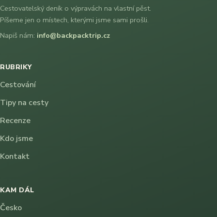
Cestovatelský deník o výpravách na vlastní pěst.
Píšeme jen o místech, kterými jsme sami prošli.
Napiš nám:
info@backpacktrip.cz
RUBRIKY
Cestování
Tipy na cesty
Recenze
Kdo jsme
Kontakt
KAM DÁL
Česko