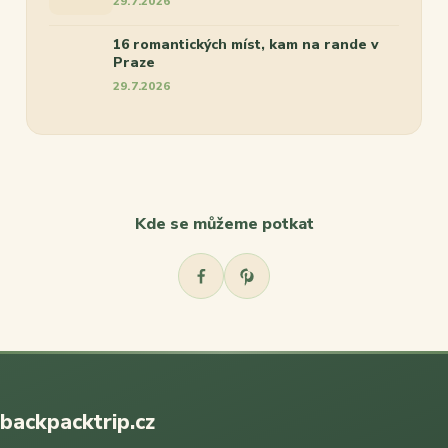
29.7.2026
16 romantických míst, kam na rande v
Praze
29.7.2026
Kde se můžeme potkat
backpacktrip.cz