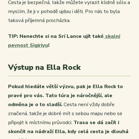
Cesta je bezpečná, takže můžete vyrazit klidně sólo a
myslím, že ji v pohodě ujdou i děti. Pro nás to byla
taková příjemná procházka.
TIP: Nenechte si na Srí Lance ujít také
skalní
pevnost Sigiriyu
!
Výstup na Ella Rock
Pokud hledáte větší výzvu, pak je Ella Rock to
pravé pro vás. Tato túra je náročnější, ale
odměna je o to sladší.
Cesta není vždy dobře
značená, takže je dobré mít s sebou mapu nebo se
připojit k místnímu průvodci.
Trasa se dá začít i
skončit na nádraží Ella, kdy celá cesta je dlouhá