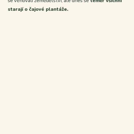
se věnovali zemědělství, ale dnes se
téměř všichni
starají o čajové plantáže.