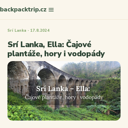
backpacktrip.cz
Hledat
Srí Lanka · 17.8.2024
Srí Lanka, Ella: Čajové
plantáže, hory i vodopády