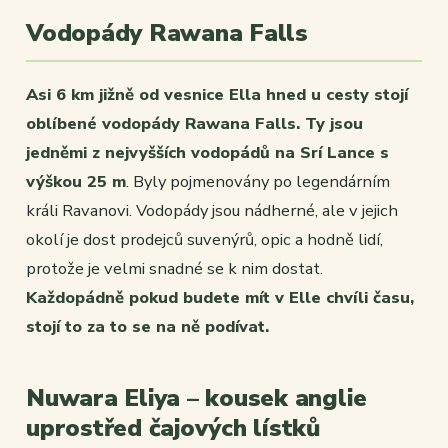
Vodopády Rawana Falls
Asi 6 km jižně od vesnice Ella hned u cesty stojí
oblíbené vodopády Rawana Falls. Ty jsou
jedněmi z nejvyšších vodopádů na Srí Lance s
výškou 25 m
. Byly pojmenovány po legendárním
králi Ravanovi. Vodopády jsou nádherné, ale v jejich
okolí je dost prodejců suvenýrů, opic a hodně lidí,
protože je velmi snadné se k nim dostat.
Každopádně pokud budete mít v Elle chvíli času,
stojí to za to se na ně podívat.
Nuwara Eliya – kousek anglie
uprostřed čajových lístků