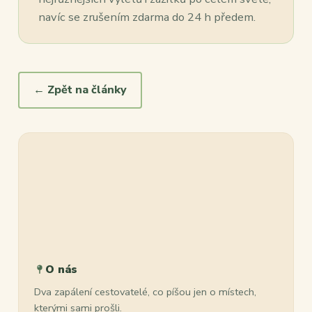
navíc se zrušením zdarma do 24 h předem.
← Zpět na články
O nás
Dva zapálení cestovatelé, co píšou jen o místech,
kterými sami prošli.