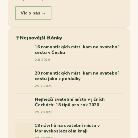
Víc o nás →
Nejnovější články
16 romantických míst, kam na svatební
cestu v Česku
2.8.2026
20 romantických míst, kam na svatební
cestu jako z pohádky
29.7.2026
Nejhezčí svatební místa v jižních
Čechách: 18 tipů pro rok 2026
29.7.2026
18 návrhů na svatební místa v
Moravskoslezském kraji