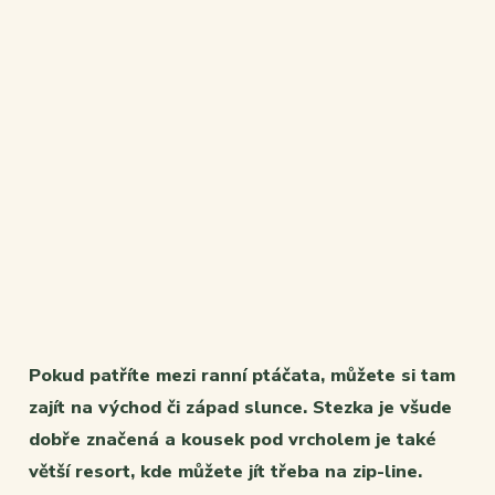
Pokud patříte mezi ranní ptáčata, můžete si tam
zajít na východ či západ slunce. Stezka je všude
dobře značená a kousek pod vrcholem je také
větší resort, kde můžete jít třeba na zip-line.