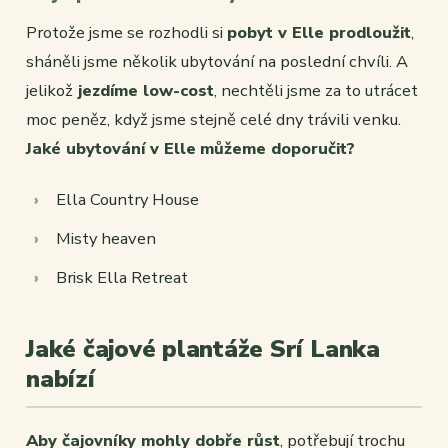
Protože jsme se rozhodli si
pobyt v Elle prodloužit
,
sháněli jsme několik ubytování na poslední chvíli. A
jelikož
jezdíme low-cost
, nechtěli jsme za to utrácet
moc peněz, když jsme stejně celé dny trávili venku.
Jaké ubytování v Elle
můžeme doporučit?
Ella Country House
Misty heaven
Brisk Ella Retreat
Jaké čajové plantáže Srí Lanka
nabízí
Aby čajovníky mohly dobře růst
, potřebují trochu