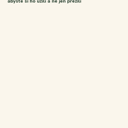
abyste si ho užili a ne jen přežili