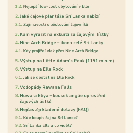
Nejlepší low-cost ubytování v Elle
Jaké čajové plantáže Srí Lanka nabízí
Zajímavosti o pěstování čajovníků
Kam vyrazit na exkurzi za čajovými lístky
Nine Arch Bridge – ikona celé Srí Lanky
Kdy projíždí vlak přes Nine Arch Bridge
Výstup na Little Adam’s Peak (1151 m n.m)
Výstup na Ella Rock
Jak se dostat na Ella Rock
Vodopády Rawana Falls
Nuwara Eliya – kousek anglie uprostřed
čajových lístků
Nejčastěji kladené dotazy (FAQ)
Kde koupit čaj na Srí Lance?
Srí Lanka Ella a co vidět?