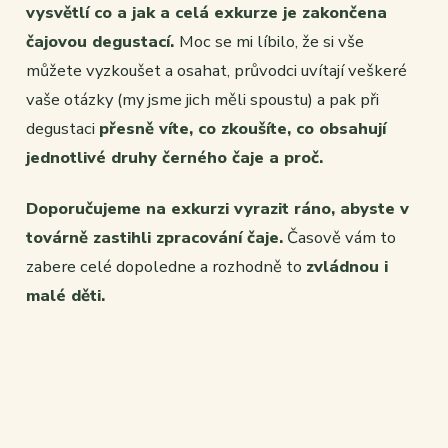
vysvětlí co a jak a celá exkurze je zakončena
čajovou degustací.
Moc se mi líbilo, že si vše
můžete vyzkoušet a osahat, průvodci uvítají veškeré
vaše otázky (my jsme jich měli spoustu) a pak při
degustaci
přesně víte, co zkoušíte, co obsahují
jednotlivé druhy černého čaje a proč.
Doporučujeme na exkurzi vyrazit ráno, abyste v
továrně zastihli zpracování čaje.
Časově vám to
zabere celé dopoledne a rozhodně to
zvládnou i
malé děti.