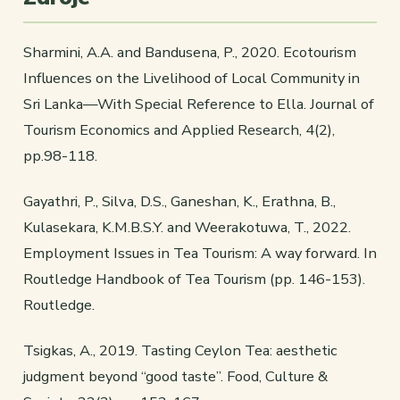
Sharmini, A.A. and Bandusena, P., 2020. Ecotourism
Influences on the Livelihood of Local Community in
Sri Lanka—With Special Reference to Ella.
Journal of
Tourism Economics and Applied Research
,
4
(2),
pp.98-118.
Gayathri, P., Silva, D.S., Ganeshan, K., Erathna, B.,
Kulasekara, K.M.B.S.Y. and Weerakotuwa, T., 2022.
Employment Issues in Tea Tourism: A way forward. In
Routledge Handbook of Tea Tourism
(pp. 146-153).
Routledge.
Tsigkas, A., 2019. Tasting Ceylon Tea: aesthetic
judgment beyond “good taste”.
Food, Culture &