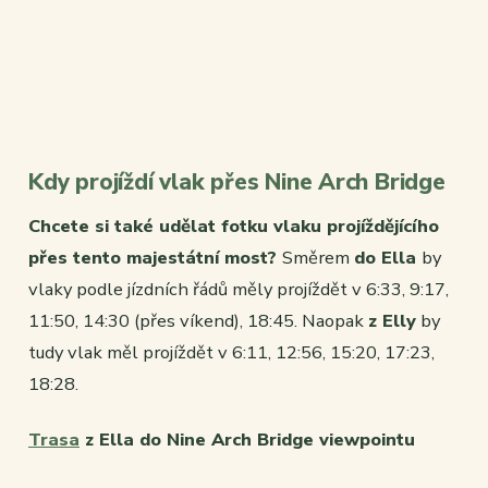
Kdy projíždí vlak přes Nine Arch Bridge
Chcete si také udělat fotku vlaku projíždějícího
přes tento majestátní most?
Směrem
do Ella
by
vlaky podle jízdních řádů měly projíždět v 6:33, 9:17,
11:50, 14:30 (přes víkend), 18:45. Naopak
z Elly
by
tudy vlak měl projíždět v 6:11, 12:56, 15:20, 17:23,
18:28.
Trasa
z Ella do Nine Arch Bridge viewpointu