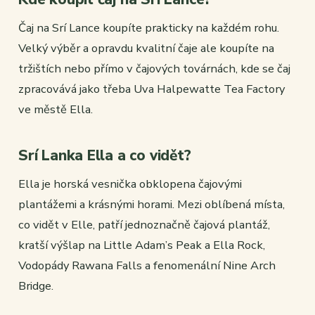
Čaj na Srí Lance koupíte prakticky na každém rohu.
Velký výběr a opravdu kvalitní čaje ale koupíte na
tržištích nebo přímo v čajových továrnách, kde se čaj
zpracovává jako třeba Uva Halpewatte Tea Factory
ve městě Ella.
Srí Lanka Ella a co vidět?
Ella je horská vesnička obklopena čajovými
plantážemi a krásnými horami. Mezi oblíbená místa,
co vidět v Elle, patří jednoznačně čajová plantáž,
kratší výšlap na Little Adam’s Peak a Ella Rock,
Vodopády Rawana Falls a fenomenální Nine Arch
Bridge.