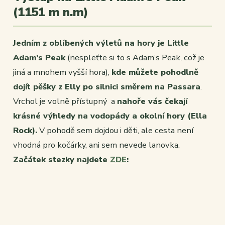
(1151 m n.m)
Jedním z oblíbených výletů na hory je Little
Adam’s Peak
(nespleťte si to s Adam’s Peak, což je
jiná a mnohem vyšší hora),
kde můžete pohodlně
dojít pěšky z Elly po silnici směrem na Passara
.
Vrchol je volně přístupný a
nahoře vás čekají
krásné výhledy na vodopády a okolní hory (Ella
Rock).
V pohodě sem dojdou i děti, ale cesta není
vhodná pro kočárky, ani sem nevede lanovka.
Začátek stezky najdete
ZDE
: