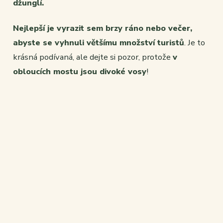
džunglí.
Nejlepší je vyrazit sem brzy ráno nebo večer,
abyste se vyhnuli většímu množství turistů
. Je to
krásná podívaná, ale dejte si pozor, protože
v
obloucích mostu jsou divoké vosy
!