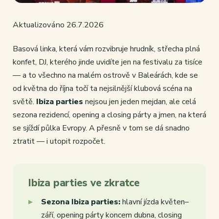
Aktualizováno 26.7.2026
Basová linka, která vám rozvibruje hrudník, střecha plná
konfet, DJ, kterého jinde uvidíte jen na festivalu za tisíce
— a to všechno na malém ostrově v Baleárách, kde se
od května do října točí ta nejsilnější klubová scéna na
světě.
Ibiza parties
nejsou jen jeden mejdan, ale celá
sezona rezidencí, opening a closing párty a jmen, na která
se sjíždí půlka Evropy. A přesně v tom se dá snadno
ztratit — i utopit rozpočet.
Ibiza parties ve zkratce
Sezona Ibiza parties:
hlavní jízda květen–
září, opening párty koncem dubna, closing