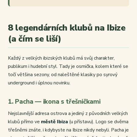
8 legendárních klubů na Ibize
(a čím se liší)
Každý z velkých ibizských klubů má svůj charakter,
publikum i hudební styl. Tady je osmička, kolem které se
točí většina sezony, od naleštěné klasiky po syrový
underground i úplnou novinku.
1. Pacha — ikona s třešničkami
Nejslavnější adresa ostrova a jediný z původních velkých
klubů přímo ve
městě Ibiza
(u přístavu). Logo se dvěma
třešněmi znáte, i kdybyste na Ibize nikdy nebyli. Pacha je