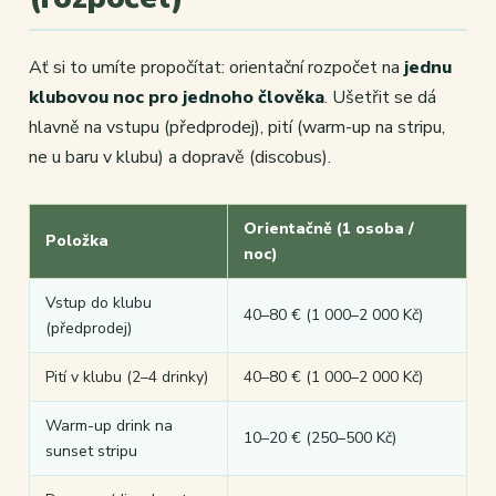
Ať si to umíte propočítat: orientační rozpočet na
jednu
klubovou noc pro jednoho člověka
. Ušetřit se dá
hlavně na vstupu (předprodej), pití (warm-up na stripu,
ne u baru v klubu) a dopravě (discobus).
Orientačně (1 osoba /
Položka
noc)
Vstup do klubu
40–80 € (1 000–2 000 Kč)
(předprodej)
Pití v klubu (2–4 drinky)
40–80 € (1 000–2 000 Kč)
Warm-up drink na
10–20 € (250–500 Kč)
sunset stripu