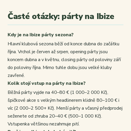
Časté otázky: párty na Ibize
Kdy je na Ibize párty sezona?
Hlavní klubová sezona běží od konce dubna do začátku
října. Vrchol je červen až srpen, opening párty jsou
koncem dubna a v květnu, closing párty od poloviny září
do poloviny října. Mimo tuhle dobu jsou velké kluby
zavřené.
Kolik stojí vstup na párty na Ibize?
Běžná párty vyjde na 40–80 € (1 000–2 000 Kč),
špičkové akce s velkým headlinerem klidně 80–100 € i
víc (2 000–2 500+ Kč). Menší párty a včasný předprodej
seženete od zhruba 20–40 € (500–1 000 Kč).
Vstupenka většinou nezahrnuje pití.