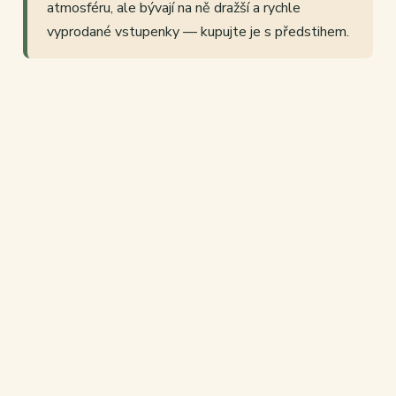
atmosféru, ale bývají na ně dražší a rychle
vyprodané vstupenky — kupujte je s předstihem.