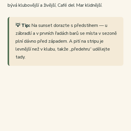
bývá klubovější a živější, Café del Mar klidnější.
💡 Tip:
Na sunset dorazte s předstihem — u
zábradlí a v prvních řadách barů se místa v sezoně
plní dávno před západem. A pití na stripu je
levnější než v klubu, takže „předehru“ udělejte
tady.