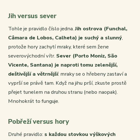
Jih versus sever
Tohle je pravidlo číslo jedna.
Jih ostrova (Funchal,
Câmara de Lobos, Calheta) je suchý a slunný
,
protože hory zachytí mraky, které sem žene
severovýchodní vítr.
Sever (Porto Moniz, São
Vicente, Santana) je naproti tomu zelenější,
deštivější a větrnější
: mraky se o hřebeny zastaví a
vyprší se právě tam. Když na jihu prší, zkuste prostě
přejet tunelem na druhou stranu (nebo naopak).
Mnohokrát to funguje.
Pobřeží versus hory
Druhé pravidlo:
s každou stovkou výškových