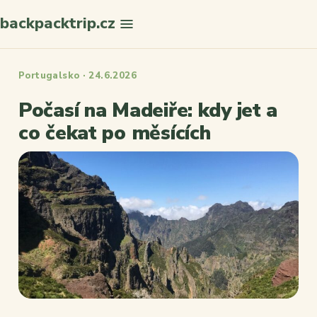
backpacktrip.cz
Hledat
Portugalsko · 24.6.2026
Počasí na Madeiře: kdy jet a
co čekat po měsících