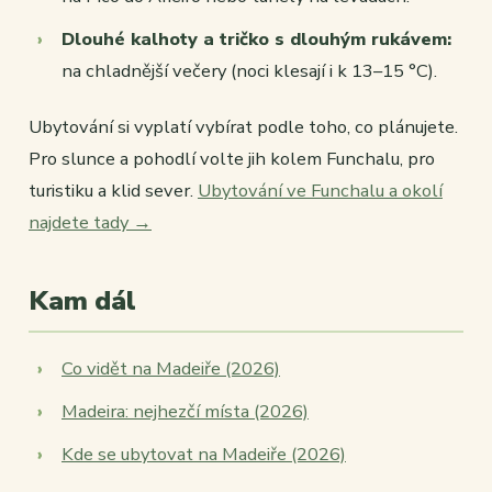
Dlouhé kalhoty a tričko s dlouhým rukávem:
na chladnější večery (noci klesají i k 13–15 °C).
Ubytování si vyplatí vybírat podle toho, co plánujete.
Pro slunce a pohodlí volte jih kolem Funchalu, pro
turistiku a klid sever.
Ubytování ve Funchalu a okolí
najdete tady →
Kam dál
Co vidět na Madeiře (2026)
Madeira: nejhezčí místa (2026)
Kde se ubytovat na Madeiře (2026)