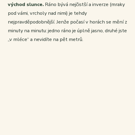
východ slunce.
Ráno bývá nejčistší a inverze (mraky
pod vámi, vrcholy nad nimi) je tehdy
nejpravděpodobnější. Jenže počasí v horách se mění z
minuty na minutu: jedno ráno je úplně jasno, druhé jste
„v mléce“ a nevidíte na pět metrů.