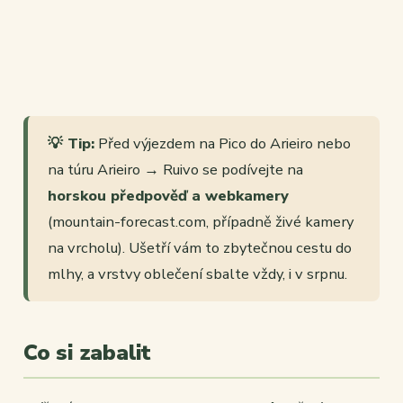
💡 Tip:
Před výjezdem na Pico do Arieiro nebo
na túru Arieiro → Ruivo se podívejte na
horskou předpověď a webkamery
(mountain-forecast.com, případně živé kamery
na vrcholu). Ušetří vám to zbytečnou cestu do
mlhy, a vrstvy oblečení sbalte vždy, i v srpnu.
Co si zabalit