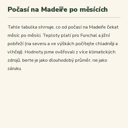
Počasí na Madeiře po měsících
Tahle tabulka shrnuje, co od počasí na Madeiře čekat
měsíc po měsíci. Teploty platí pro Funchal a jižní
pobřeží (na severu a ve výškách počítejte chladněji a
vlhčeji). Hodnoty jsme ověřovali z více klimatických
zdrojů, berte je jako dlouhodobý průměr, ne jako
záruku.