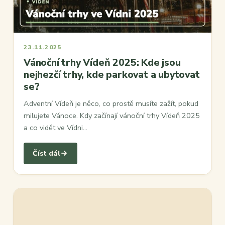
23.11.2025
Vánoční trhy Vídeň 2025: Kde jsou
nejhezčí trhy, kde parkovat a ubytovat
se?
Adventní Vídeň je něco, co prostě musíte zažít, pokud
milujete Vánoce. Kdy začínají vánoční trhy Vídeň 2025
a co vidět ve Vídni…
Číst dál