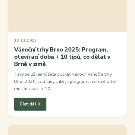
13.11.2025
Vánoční trhy Brno 2025: Program,
otevírací doba + 10 tipů, co dělat v
Brně v zimě
Taky se už nemůžete dočkat Vánoc? Vánoční trhy
Brno 2025 jsou tady. Jaký je program a co rozhodně
musíte zkusit + 10…
Číst dál