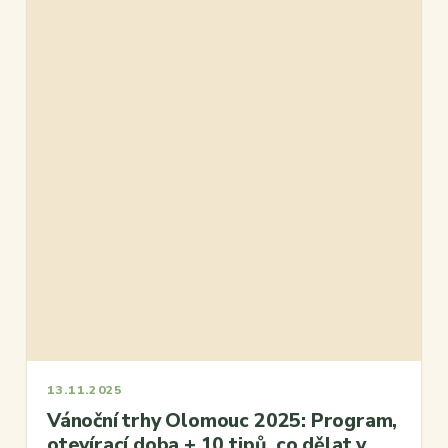
13.11.2025
Vánoční trhy Olomouc 2025: Program,
otevírací doba + 10 tipů, co dělat v