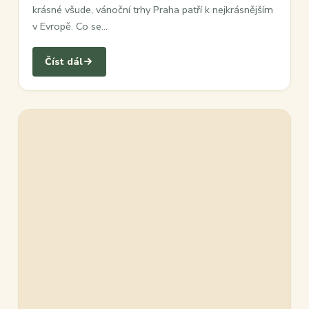
krásné všude, vánoční trhy Praha patří k nejkrásnějším
v Evropě. Co se…
Číst dál