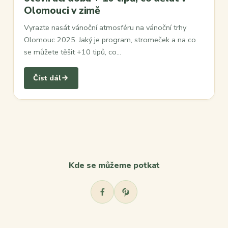
Olomouci v zimě
Vyrazte nasát vánoční atmosféru na vánoční trhy
Olomouc 2025. Jaký je program, stromeček a na co
se můžete těšit +10 tipů, co…
Číst dál
Kde se můžeme potkat