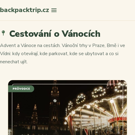
backpacktrip.cz
Cestování o Vánocích
Hledat
Advent a Vánoce na cestách. Vánoční trhy v Praze, Brně i ve
Vídni: kdy otevírají, kde parkovat, kde se ubytovat a co si
nenechat ujít.