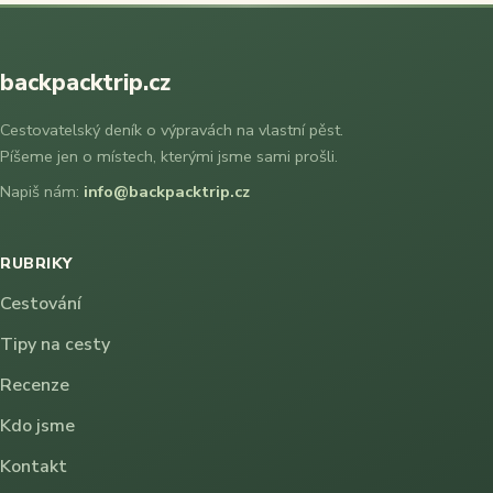
backpacktrip.cz
Cestovatelský deník o výpravách na vlastní pěst.
Píšeme jen o místech, kterými jsme sami prošli.
Napiš nám:
info@backpacktrip.cz
RUBRIKY
Cestování
Tipy na cesty
Recenze
Kdo jsme
Kontakt